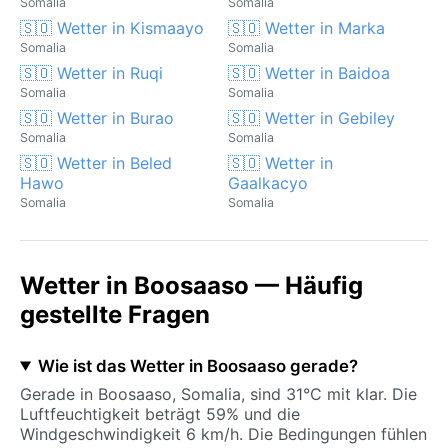
Somalia
Somalia
🇸🇴 Wetter in Kismaayo
🇸🇴 Wetter in Marka
Somalia
Somalia
🇸🇴 Wetter in Ruqi
🇸🇴 Wetter in Baidoa
Somalia
Somalia
🇸🇴 Wetter in Burao
🇸🇴 Wetter in Gebiley
Somalia
Somalia
🇸🇴 Wetter in Beled
🇸🇴 Wetter in
Hawo
Gaalkacyo
Somalia
Somalia
Wetter in Boosaaso — Häufig
gestellte Fragen
Wie ist das Wetter in Boosaaso gerade?
Gerade in Boosaaso, Somalia, sind 31°C mit klar. Die
Luftfeuchtigkeit beträgt 59% und die
Windgeschwindigkeit 6 km/h. Die Bedingungen fühlen