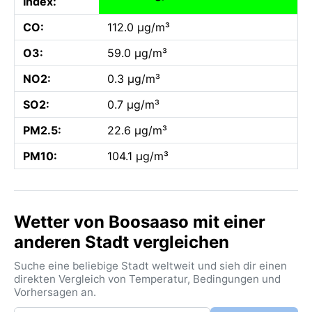
Index:
CO:
112.0 µg/m³
O3:
59.0 µg/m³
NO2:
0.3 µg/m³
SO2:
0.7 µg/m³
PM2.5:
22.6 µg/m³
PM10:
104.1 µg/m³
Wetter von Boosaaso mit einer
anderen Stadt vergleichen
Suche eine beliebige Stadt weltweit und sieh dir einen
direkten Vergleich von Temperatur, Bedingungen und
Vorhersagen an.