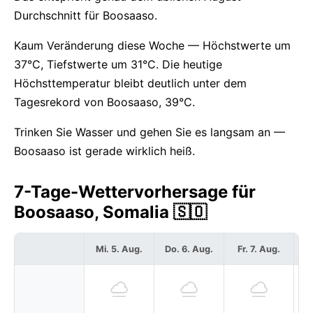
Durchschnitt für Boosaaso.
Kaum Veränderung diese Woche — Höchstwerte um
37°C, Tiefstwerte um 31°C. Die heutige
Höchsttemperatur bleibt deutlich unter dem
Tagesrekord von Boosaaso, 39°C.
Trinken Sie Wasser und gehen Sie es langsam an —
Boosaaso ist gerade wirklich heiß.
7-Tage-Wettervorhersage für
Boosaaso, Somalia 🇸🇴
Mi. 5. Aug.
Do. 6. Aug.
Fr. 7. Aug.
S