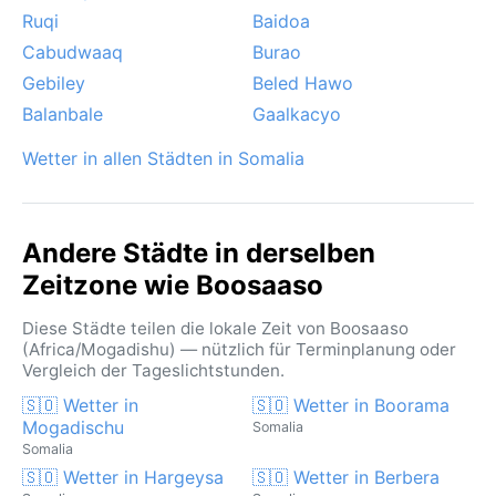
Ruqi
Baidoa
Cabudwaaq
Burao
Gebiley
Beled Hawo
Balanbale
Gaalkacyo
Wetter in allen Städten in Somalia
Andere Städte in derselben
Zeitzone wie Boosaaso
Diese Städte teilen die lokale Zeit von Boosaaso
(Africa/Mogadishu) — nützlich für Terminplanung oder
Vergleich der Tageslichtstunden.
🇸🇴 Wetter in
🇸🇴 Wetter in Boorama
Mogadischu
Somalia
Somalia
🇸🇴 Wetter in Hargeysa
🇸🇴 Wetter in Berbera