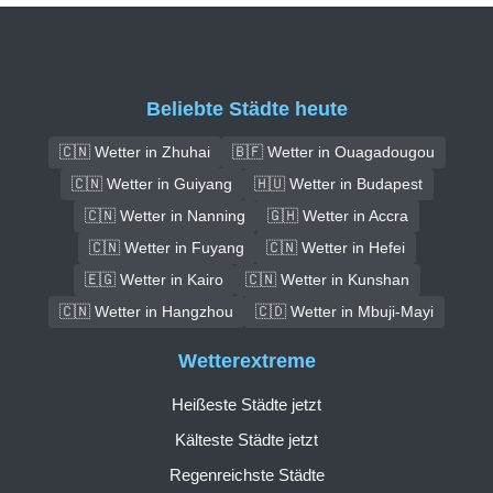
Beliebte Städte heute
🇨🇳 Wetter in Zhuhai
🇧🇫 Wetter in Ouagadougou
🇨🇳 Wetter in Guiyang
🇭🇺 Wetter in Budapest
🇨🇳 Wetter in Nanning
🇬🇭 Wetter in Accra
🇨🇳 Wetter in Fuyang
🇨🇳 Wetter in Hefei
🇪🇬 Wetter in Kairo
🇨🇳 Wetter in Kunshan
🇨🇳 Wetter in Hangzhou
🇨🇩 Wetter in Mbuji-Mayi
Wetterextreme
Heißeste Städte jetzt
Kälteste Städte jetzt
Regenreichste Städte