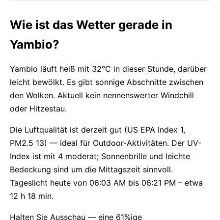
Wie ist das Wetter gerade in
Yambio?
Yambio läuft heiß mit 32°C in dieser Stunde, darüber
leicht bewölkt. Es gibt sonnige Abschnitte zwischen
den Wolken. Aktuell kein nennenswerter Windchill
oder Hitzestau.
Die Luftqualität ist derzeit gut (US EPA Index 1,
PM2.5 13) — ideal für Outdoor-Aktivitäten. Der UV-
Index ist mit 4 moderat; Sonnenbrille und leichte
Bedeckung sind um die Mittagszeit sinnvoll.
Tageslicht heute von 06:03 AM bis 06:21 PM – etwa
12 h 18 min.
Halten Sie Ausschau — eine 61%ige