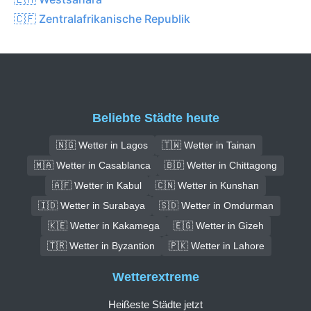
🇨🇫 Zentralafrikanische Republik
Beliebte Städte heute
🇳🇬 Wetter in Lagos
🇹🇼 Wetter in Tainan
🇲🇦 Wetter in Casablanca
🇧🇩 Wetter in Chittagong
🇦🇫 Wetter in Kabul
🇨🇳 Wetter in Kunshan
🇮🇩 Wetter in Surabaya
🇸🇩 Wetter in Omdurman
🇰🇪 Wetter in Kakamega
🇪🇬 Wetter in Gizeh
🇹🇷 Wetter in Byzantion
🇵🇰 Wetter in Lahore
Wetterextreme
Heißeste Städte jetzt