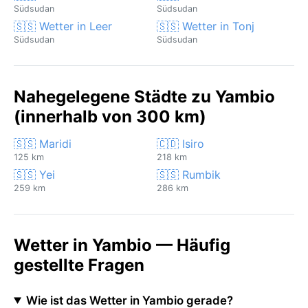
Südsudan
Südsudan
🇸🇸 Wetter in Leer
🇸🇸 Wetter in Tonj
Südsudan
Südsudan
Nahegelegene Städte zu Yambio
(innerhalb von 300 km)
🇸🇸 Maridi
🇨🇩 Isiro
125 km
218 km
🇸🇸 Yei
🇸🇸 Rumbik
259 km
286 km
Wetter in Yambio — Häufig
gestellte Fragen
Wie ist das Wetter in Yambio gerade?