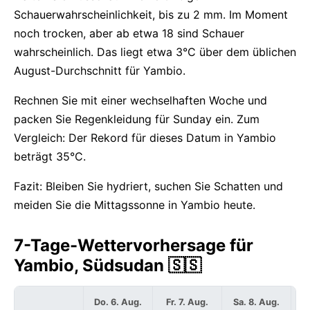
Schauerwahrscheinlichkeit, bis zu 2 mm. Im Moment
noch trocken, aber ab etwa 18 sind Schauer
wahrscheinlich. Das liegt etwa 3°C über dem üblichen
August-Durchschnitt für Yambio.
Rechnen Sie mit einer wechselhaften Woche und
packen Sie Regenkleidung für Sunday ein. Zum
Vergleich: Der Rekord für dieses Datum in Yambio
beträgt 35°C.
Fazit: Bleiben Sie hydriert, suchen Sie Schatten und
meiden Sie die Mittagssonne in Yambio heute.
7-Tage-Wettervorhersage für
Yambio, Südsudan 🇸🇸
Do. 6. Aug.
Fr. 7. Aug.
Sa. 8. Aug.
S