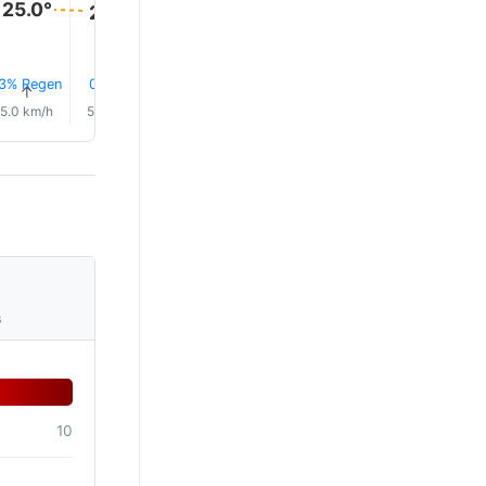
25.0°
25.0°
25.0°
24.0°
24.0°
23.0°
3% Regen
0.6 mm
0.3 mm
0.3 mm
17% Regen
0.3 mm
↑
↑
↑
↑
↑
↑
5.0 km/h
5.0 km/h
4.0 km/h
4.0 km/h
1.0 km/h
2.0 km/
s
10