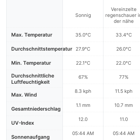
Vereinzelte
Sonnig
regenschauer i
der nähe
Max. Temperatur
35.0°C
33.4°C
Durchschnittstemperatur
27.9°C
26.0°C
Min. Temperatur
22.1°C
22.0°C
Durchschnittliche
67%
77%
Luftfeuchtigkeit
8.3 kph
11.5 kph
Max. Wind
1.1 mm
10.7 mm
Gesamtniederschlag
12.0
11.0
UV-Index
05:44 AM
05:44 AM
Sonnenaufgang