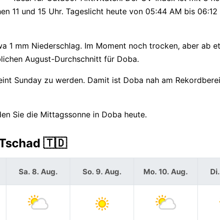
en 11 und 15 Uhr. Tageslicht heute von 05:44 AM bis 06:12
twa 1 mm Niederschlag. Im Moment noch trocken, aber ab e
lichen August-Durchschnitt für Doba.
eint Sunday zu werden. Damit ist Doba nah am Rekordberei
iden Sie die Mittagssonne in Doba heute.
Tschad 🇹🇩
Sa. 8. Aug.
So. 9. Aug.
Mo. 10. Aug.
Di.