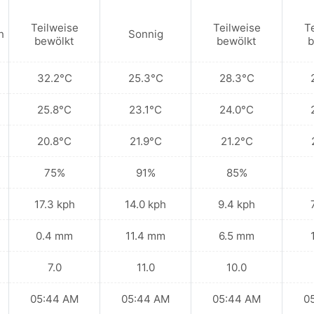
Teilweise
Teilweise
T
n
Sonnig
bewölkt
bewölkt
b
32.2°C
25.3°C
28.3°C
25.8°C
23.1°C
24.0°C
20.8°C
21.9°C
21.2°C
75%
91%
85%
17.3 kph
14.0 kph
9.4 kph
0.4 mm
11.4 mm
6.5 mm
7.0
11.0
10.0
05:44 AM
05:44 AM
05:44 AM
0