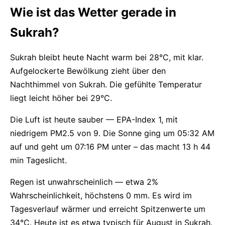
Wie ist das Wetter gerade in
Sukrah?
Sukrah bleibt heute Nacht warm bei 28°C, mit klar.
Aufgelockerte Bewölkung zieht über den
Nachthimmel von Sukrah. Die gefühlte Temperatur
liegt leicht höher bei 29°C.
Die Luft ist heute sauber — EPA-Index 1, mit
niedrigem PM2.5 von 9. Die Sonne ging um 05:32 AM
auf und geht um 07:16 PM unter – das macht 13 h 44
min Tageslicht.
Regen ist unwahrscheinlich — etwa 2%
Wahrscheinlichkeit, höchstens 0 mm. Es wird im
Tagesverlauf wärmer und erreicht Spitzenwerte um
34°C. Heute ist es etwa typisch für August in Sukrah.