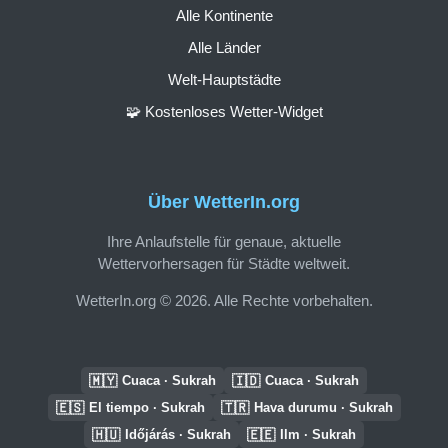
Alle Kontinente
Alle Länder
Welt-Hauptstädte
🧩 Kostenloses Wetter-Widget
Über WetterIn.org
Ihre Anlaufstelle für genaue, aktuelle
Wettervorhersagen für Städte weltweit.
WetterIn.org © 2026. Alle Rechte vorbehalten.
🇲🇾
🇮🇩
Cuaca · Sukrah
Cuaca · Sukrah
🇪🇸
🇹🇷
El tiempo · Sukrah
Hava durumu · Sukrah
🇭🇺
🇪🇪
Időjárás · Sukrah
Ilm · Sukrah