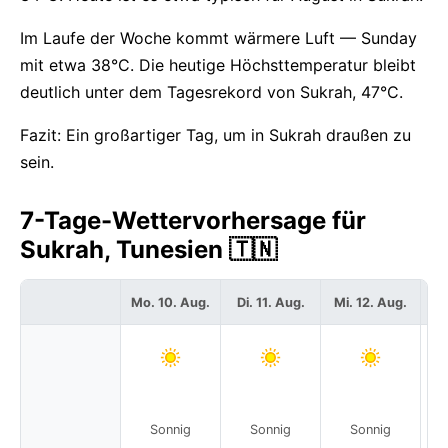
Im Laufe der Woche kommt wärmere Luft — Sunday
mit etwa 38°C. Die heutige Höchsttemperatur bleibt
deutlich unter dem Tagesrekord von Sukrah, 47°C.
Fazit: Ein großartiger Tag, um in Sukrah draußen zu
sein.
7-Tage-Wettervorhersage für
Sukrah, Tunesien 🇹🇳
Mo. 10. Aug.
Di. 11. Aug.
Mi. 12. Aug.
Do
Sonnig
Sonnig
Sonnig