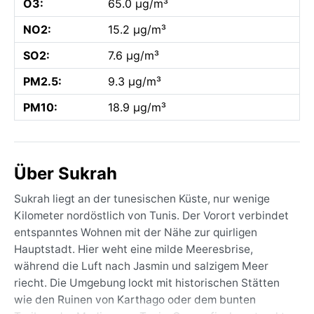
O3:
65.0 µg/m³
NO2:
15.2 µg/m³
SO2:
7.6 µg/m³
PM2.5:
9.3 µg/m³
PM10:
18.9 µg/m³
Über Sukrah
Sukrah liegt an der tunesischen Küste, nur wenige
Kilometer nordöstlich von Tunis. Der Vorort verbindet
entspanntes Wohnen mit der Nähe zur quirligen
Hauptstadt. Hier weht eine milde Meeresbrise,
während die Luft nach Jasmin und salzigem Meer
riecht. Die Umgebung lockt mit historischen Stätten
wie den Ruinen von Karthago oder dem bunten