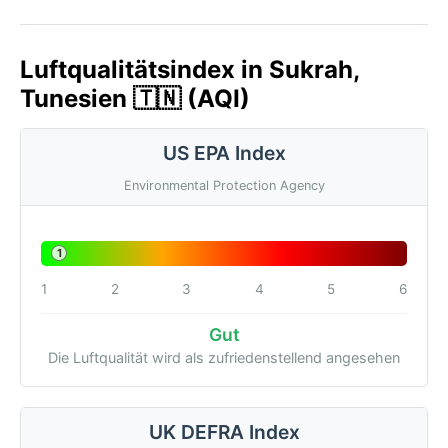
Luftqualitätsindex in Sukrah,
Tunesien 🇹🇳 (AQI)
US EPA Index
Environmental Protection Agency
1
1
2
3
4
5
6
Gut
Die Luftqualität wird als zufriedenstellend angesehen
UK DEFRA Index