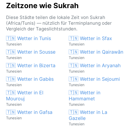
Zeitzone wie Sukrah
Diese Städte teilen die lokale Zeit von Sukrah
(Africa/Tunis) — nützlich für Terminplanung oder
Vergleich der Tageslichtstunden.
🇹🇳 Wetter in Tunis
🇹🇳 Wetter in Sfax
Tunesien
Tunesien
🇹🇳 Wetter in Sousse
🇹🇳 Wetter in Qairawān
Tunesien
Tunesien
🇹🇳 Wetter in Bizerta
🇹🇳 Wetter in Aryanah
Tunesien
Tunesien
🇹🇳 Wetter in Gabès
🇹🇳 Wetter in Sejoumi
Tunesien
Tunesien
🇹🇳 Wetter in El
🇹🇳 Wetter in
Mourouj
Hammamet
Tunesien
Tunesien
🇹🇳 Wetter in Gafsa
🇹🇳 Wetter in La
Gazelle
Tunesien
Tunesien