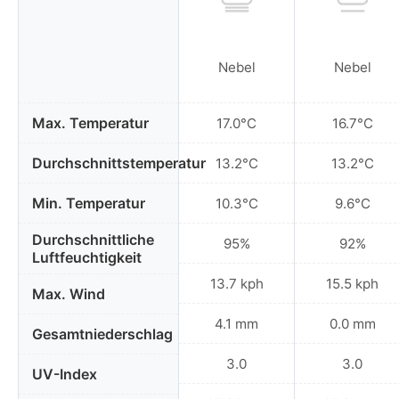
Nebel
Nebel
Max. Temperatur
17.0°C
16.7°C
Durchschnittstemperatur
13.2°C
13.2°C
Min. Temperatur
10.3°C
9.6°C
Durchschnittliche
95%
92%
Luftfeuchtigkeit
13.7 kph
15.5 kph
Max. Wind
4.1 mm
0.0 mm
Gesamtniederschlag
3.0
3.0
UV-Index