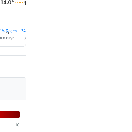
14.0°
14.0°
12.0°
12.0°
12.0°
12.0°
1% Regen
24% Regen
25% Regen
27% Regen
33% Regen
43% Reg
↑
↑
↑
↑
↑
↑
8.0 km/h
6.0 km/h
8.0 km/h
7.0 km/h
11.0 km/h
9.0 km/
s
10