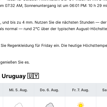
um 07:32 AM, Sonnenuntergang ist um 06:01 PM: 10 h 29 m
t, und bis zu 4 mm. Nutzen Sie die nächsten Stunden — de
r als normal — rund 2°C über der typischen August-Höchstt
ie Regenkleidung für Friday ein. Die heutige Höchsttemper
genießen Sie es.
 Uruguay 🇺🇾
Mi. 5. Aug.
Do. 6. Aug.
Fr. 7. Aug.
Sa