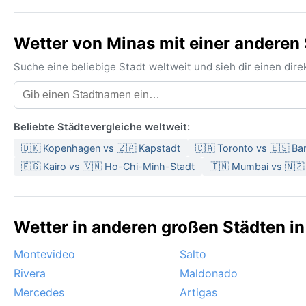
Wetter von Minas mit einer anderen 
Suche eine beliebige Stadt weltweit und sieh dir einen di
Beliebte Städtevergleiche weltweit:
🇩🇰 Kopenhagen vs 🇿🇦 Kapstadt
🇨🇦 Toronto vs 🇪🇸 Ba
🇪🇬 Kairo vs 🇻🇳 Ho-Chi-Minh-Stadt
🇮🇳 Mumbai vs 🇳🇿
Wetter in anderen großen Städten i
Montevideo
Salto
Rivera
Maldonado
Mercedes
Artigas