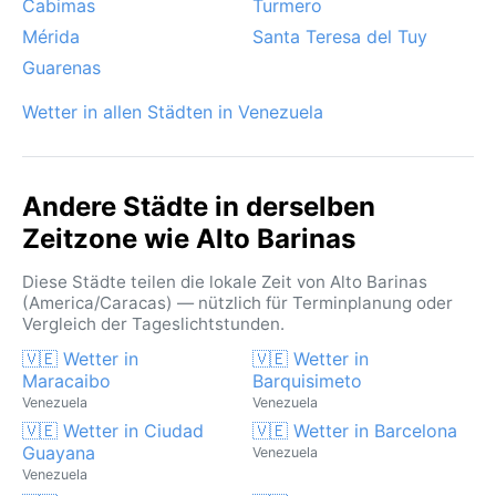
Cabimas
Turmero
Mérida
Santa Teresa del Tuy
Guarenas
Wetter in allen Städten in Venezuela
Andere Städte in derselben
Zeitzone wie Alto Barinas
Diese Städte teilen die lokale Zeit von Alto Barinas
(America/Caracas) — nützlich für Terminplanung oder
Vergleich der Tageslichtstunden.
🇻🇪 Wetter in
🇻🇪 Wetter in
Maracaibo
Barquisimeto
Venezuela
Venezuela
🇻🇪 Wetter in Ciudad
🇻🇪 Wetter in Barcelona
Guayana
Venezuela
Venezuela