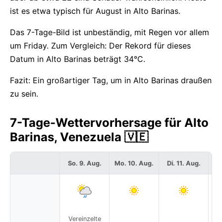
ist es etwa typisch für August in Alto Barinas.
Das 7-Tage-Bild ist unbeständig, mit Regen vor allem
um Friday. Zum Vergleich: Der Rekord für dieses
Datum in Alto Barinas beträgt 34°C.
Fazit: Ein großartiger Tag, um in Alto Barinas draußen
zu sein.
7-Tage-Wettervorhersage für Alto
Barinas, Venezuela 🇻🇪
So. 9. Aug.
Mo. 10. Aug.
Di. 11. Aug.
Mi
Vereinzelte