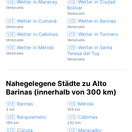
🇻🇪 Wetter in Maracay
🇻🇪 Wetter in Ciudad
Bolívar
Venezuela
Venezuela
🇻🇪 Wetter in Cumaná
🇻🇪 Wetter in Barinas
Venezuela
Venezuela
🇻🇪 Wetter in Cabimas
🇻🇪 Wetter in Turmero
Venezuela
Venezuela
🇻🇪 Wetter in Mérida
🇻🇪 Wetter in Santa
Teresa del Tuy
Venezuela
Venezuela
Nahegelegene Städte zu Alto
Barinas (innerhalb von 300 km)
🇻🇪 Barinas
🇻🇪 Mérida
3 km
104 km
🇻🇪 Barquisimeto
🇻🇪 Cabimas
189 km
242 km
🇨🇴 Cúcuta
🇻🇪 Maracaibo