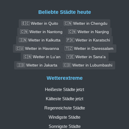
Beliebte Städte heute
🇪🇨 Wetter in Quito
🇨🇳 Wetter in Chengdu
🇨🇳 Wetter in Nantong
🇨🇳 Wetter in Nanjing
🇮🇳 Wetter in Kalkutta
🇵🇰 Wetter in Karatschi
🇨🇺 Wetter in Havanna
🇹🇿 Wetter in Daressalam
🇨🇳 Wetter in Lu’an
🇾🇪 Wetter in Sana'a
🇮🇩 Wetter in Jakarta
🇨🇩 Wetter in Lubumbashi
Wetterextreme
Heißeste Städte jetzt
Kälteste Städte jetzt
Regenreichste Städte
Windigste Städte
Sonnigste Städte