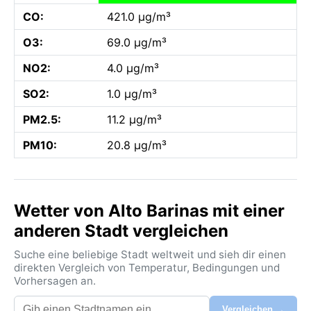
CO:
421.0 µg/m³
O3:
69.0 µg/m³
NO2:
4.0 µg/m³
SO2:
1.0 µg/m³
PM2.5:
11.2 µg/m³
PM10:
20.8 µg/m³
Wetter von Alto Barinas mit einer
anderen Stadt vergleichen
Suche eine beliebige Stadt weltweit und sieh dir einen
direkten Vergleich von Temperatur, Bedingungen und
Vorhersagen an.
Vergleichen →