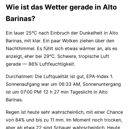
Wie ist das Wetter gerade in Alto
Barinas?
Ein lauer 25°C nach Einbruch der Dunkelheit in Alto
Barinas, mit klar. Ein paar Wolken ziehen über den
Nachthimmel. Es fühlt sich etwas wärmer an, als es
anzeigt, eher bei 29°C. Schwere, tropische Luft
gerade — 86% Luftfeuchtigkeit.
Durchatmen: Die Luftqualität ist gut, EPA-Index 1.
Sonnenaufgang war um 06:33 AM, Sonnenuntergang
ist um 07:00 PM: 12 h 27 min Tageslicht in Alto
Barinas.
Regen ist heute sehr wahrscheinlich, mit einer Chance
von 84% und bis zu 11 mm. Im Moment noch trocken,
aber ab etwa 22 sind Schauer wahrscheinlich. Heute