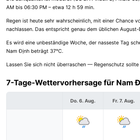
AM bis 06:30 PM – etwa 12 h 59 min.
Regen ist heute sehr wahrscheinlich, mit einer Chance 
nachlassen. Das entspricht genau dem üblichen August-
Es wird eine unbeständige Woche, der nasseste Tag sche
Nam Định beträgt 37°C.
Lassen Sie sich nicht überraschen — Regenschutz sollt
7-Tage-Wettervorhersage für Nam Đ
Do. 6. Aug.
Fr. 7. Aug.