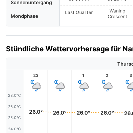
Sonnenuntergang
Waning
Last Quarter
Mondphase
Crescent
Stündliche Wettervorhersage für Na
Thursd
23
1
2
3
28.0°C
26.0°C
26.0°
26.0°
26.0°
26.0°
26.
25.0°C
24.0°C