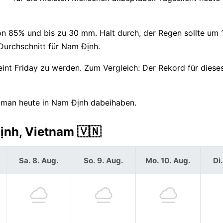
von 85% und bis zu 30 mm. Halt durch, der Regen sollte um 
Durchschnitt für Nam Định.
int Friday zu werden. Zum Vergleich: Der Rekord für diese
e man heute in Nam Định dabeihaben.
ịnh, Vietnam 🇻🇳
Sa. 8. Aug.
So. 9. Aug.
Mo. 10. Aug.
Di.