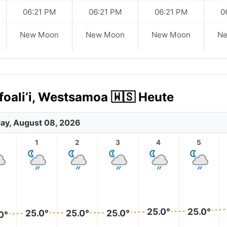
06:21 PM
06:21 PM
06:21 PM
0
New Moon
New Moon
New Moon
N
foali‘i, Westsamoa 🇼🇸 Heute
ay, August 08, 2026
1
2
3
4
5
25.0°
25.0°
25.0°
25.0°
25.0°
0°