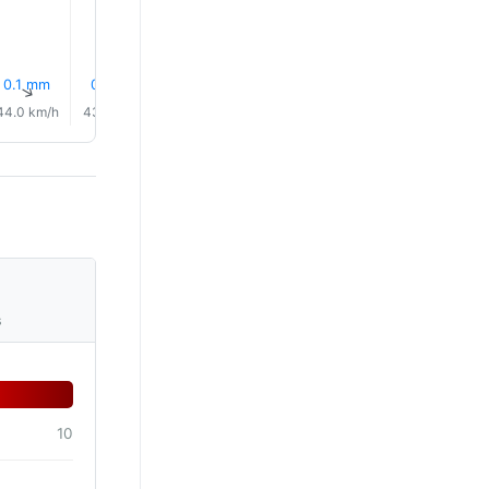
0.1 mm
0.1 mm
0.0 mm
0.0 mm
0.0 mm
0.0 mm
↑
↑
↑
↑
↑
↑
44.0 km/h
43.0 km/h
44.0 km/h
44.0 km/h
44.0 km/h
44.0 km/
s
10