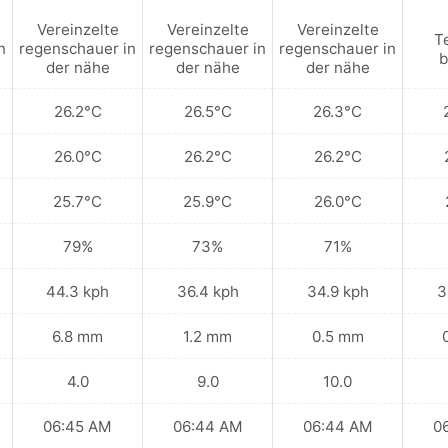
Vereinzelte
Vereinzelte
Vereinzelte
T
n
regenschauer in
regenschauer in
regenschauer in
b
der nähe
der nähe
der nähe
26.2°C
26.5°C
26.3°C
26.0°C
26.2°C
26.2°C
25.7°C
25.9°C
26.0°C
79%
73%
71%
44.3 kph
36.4 kph
34.9 kph
3
6.8 mm
1.2 mm
0.5 mm
4.0
9.0
10.0
06:45 AM
06:44 AM
06:44 AM
0