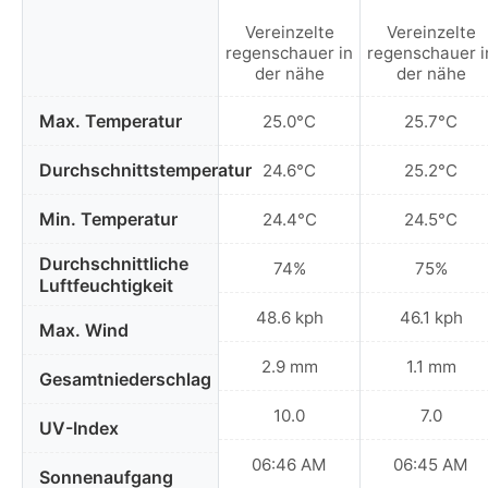
Vereinzelte
Vereinzelte
regenschauer in
regenschauer i
der nähe
der nähe
Max. Temperatur
25.0°C
25.7°C
Durchschnittstemperatur
24.6°C
25.2°C
Min. Temperatur
24.4°C
24.5°C
Durchschnittliche
74%
75%
Luftfeuchtigkeit
48.6 kph
46.1 kph
Max. Wind
2.9 mm
1.1 mm
Gesamtniederschlag
10.0
7.0
UV-Index
06:46 AM
06:45 AM
Sonnenaufgang