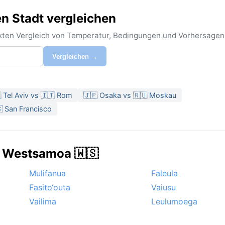
en Stadt vergleichen
rekten Vergleich von Temperatur, Bedingungen und Vorhersagen
Vergleichen →
 Tel Aviv vs 🇮🇹 Rom
🇯🇵 Osaka vs 🇷🇺 Moskau
 San Francisco
n Westsamoa 🇼🇸
Mulifanua
Faleula
Fasito‘outa
Vaiusu
Vailima
Leulumoega