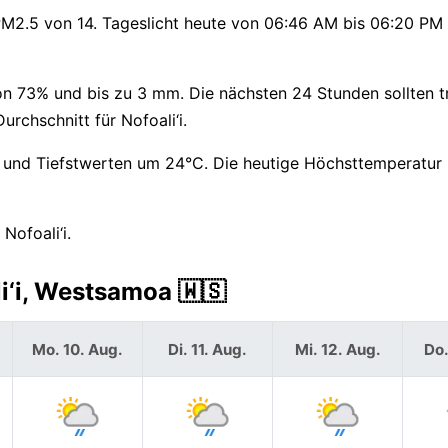
 PM2.5 von 14. Tageslicht heute von 06:46 AM bis 06:20 PM 
von 73% und bis zu 3 mm. Die nächsten 24 Stunden sollten 
rchschnitt für Nofoali‘i.
und Tiefstwerten um 24°C. Die heutige Höchsttemperatur 
Nofoali‘i.
i‘i, Westsamoa 🇼🇸
Mo. 10. Aug.
Di. 11. Aug.
Mi. 12. Aug.
Do.