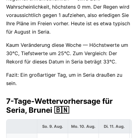
Wahrscheinlichkeit, höchstens 0 mm. Der Regen wird
voraussichtlich gegen 1 aufziehen, also erledigen Sie
Ihre Pläne im Freien vorher. Heute ist es etwa typisch
für August in Seria.
Kaum Veränderung diese Woche — Höchstwerte um
30°C, Tiefstwerte um 25°C. Zum Vergleich: Der
Rekord für dieses Datum in Seria beträgt 33°C.
Fazit: Ein großartiger Tag, um in Seria draußen zu
sein.
7-Tage-Wettervorhersage für
Seria, Brunei 🇧🇳
So. 9. Aug.
Mo. 10. Aug.
Di. 11. Aug.
Mi