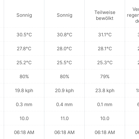
Ve
Teilweise
Sonnig
Sonnig
regen
bewölkt
d
30.5°C
30.8°C
31.1°C
27.8°C
28.0°C
28.1°C
25.2°C
25.5°C
25.3°C
80%
80%
79%
19.8 kph
20.9 kph
23.8 kph
1
0.3 mm
0.4 mm
0.1 mm
10.0
11.0
10.0
06:18 AM
06:18 AM
06:18 AM
0