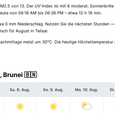
PM2.5 von 13. Der UV-Index ist mit 6 moderat; Sonnenbrille 
heute von 06:18 AM bis 06:36 PM – etwa 12 h 18 min.
etwa 0 mm Niederschlag. Nutzen Sie die nächsten Stunden 
sch für August in Telisai.
nachmittags meist um 30°C. Die heutige Höchsttemperatur 
, Brunei 🇧🇳
Sa. 8. Aug.
So. 9. Aug.
Mo. 10. Aug.
Di.