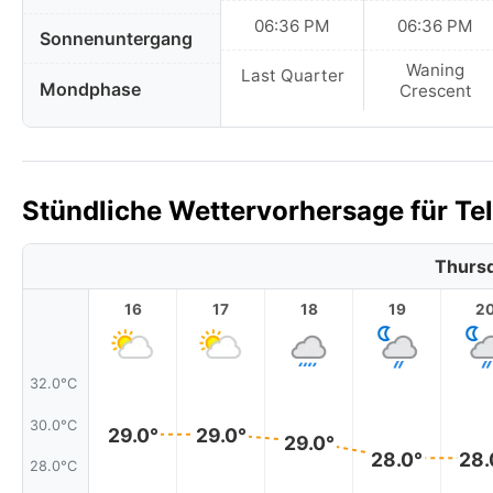
06:36 PM
06:36 PM
Sonnenuntergang
Waning
Last Quarter
Mondphase
Crescent
Stündliche Wettervorhersage für Teli
Thursd
16
17
18
19
2
32.0°C
30.0°C
29.0°
29.0°
29.0°
28.0°
28.
28.0°C