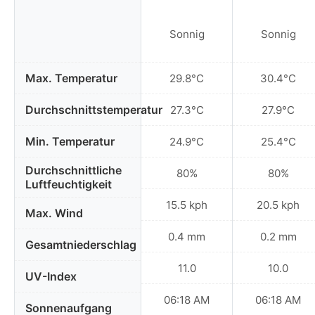
Sonnig
Sonnig
Max. Temperatur
29.8°C
30.4°C
Durchschnittstemperatur
27.3°C
27.9°C
Min. Temperatur
24.9°C
25.4°C
Durchschnittliche
80%
80%
Luftfeuchtigkeit
15.5 kph
20.5 kph
Max. Wind
0.4 mm
0.2 mm
Gesamtniederschlag
11.0
10.0
UV-Index
06:18 AM
06:18 AM
Sonnenaufgang