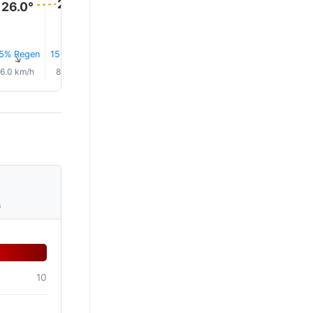
26.0°
26.0°
26.0°
26.0°
26.0°
25.0°
5% Regen
15% Regen
15% Regen
0.0 mm
15% Regen
15% Reg
↑
↑
↑
↑
↑
↑
6.0 km/h
8.0 km/h
9.0 km/h
8.0 km/h
7.0 km/h
8.0 km/
s
10