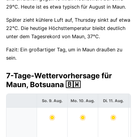
29°C. Heute ist es etwa typisch für August in Maun.
Später zieht kühlere Luft auf, Thursday sinkt auf etwa
22°C. Die heutige Höchsttemperatur bleibt deutlich
unter dem Tagesrekord von Maun, 37°C.
Fazit: Ein großartiger Tag, um in Maun draußen zu
sein.
7-Tage-Wettervorhersage für
Maun, Botsuana 🇧🇼
So. 9. Aug.
Mo. 10. Aug.
Di. 11. Aug.
Mi