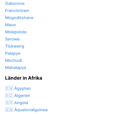
Gaborone
Francistown
Mogoditshane
Maun
Molepolole
Serowe
Tlokweng
Palapye
Mochudi
Mahalapye
Länder in Afrika
🇪🇬 Ägypten
🇩🇿 Algerien
🇦🇴 Angola
🇬🇶 Äquatorialguinea