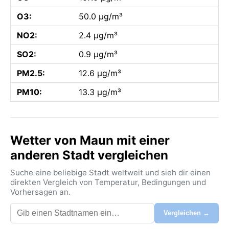
O3:
50.0 µg/m³
NO2:
2.4 µg/m³
SO2:
0.9 µg/m³
PM2.5:
12.6 µg/m³
PM10:
13.3 µg/m³
Wetter von Maun mit einer
anderen Stadt vergleichen
Suche eine beliebige Stadt weltweit und sieh dir einen
direkten Vergleich von Temperatur, Bedingungen und
Vorhersagen an.
Vergleichen →