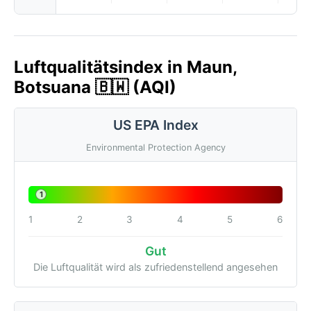
Luftqualitätsindex in Maun,
Botsuana 🇧🇼 (AQI)
US EPA Index
Environmental Protection Agency
1
1
2
3
4
5
6
Gut
Die Luftqualität wird als zufriedenstellend angesehen