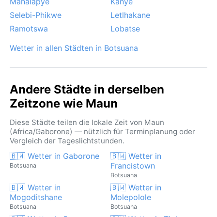
Mahalapye
Kanye
Selebi-Phikwe
Letlhakane
Ramotswa
Lobatse
Wetter in allen Städten in Botsuana
Andere Städte in derselben
Zeitzone wie Maun
Diese Städte teilen die lokale Zeit von Maun
(Africa/Gaborone) — nützlich für Terminplanung oder
Vergleich der Tageslichtstunden.
🇧🇼 Wetter in Gaborone
🇧🇼 Wetter in
Francistown
Botsuana
Botsuana
🇧🇼 Wetter in
🇧🇼 Wetter in
Mogoditshane
Molepolole
Botsuana
Botsuana