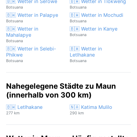
🇧🇼 Wetter in Serowe
🇧🇼 Wetter in Tlokweng
Botsuana
Botsuana
🇧🇼 Wetter in Palapye
🇧🇼 Wetter in Mochudi
Botsuana
Botsuana
🇧🇼 Wetter in
🇧🇼 Wetter in Kanye
Mahalapye
Botsuana
Botsuana
🇧🇼 Wetter in Selebi-
🇧🇼 Wetter in
Phikwe
Letlhakane
Botsuana
Botsuana
Nahegelegene Städte zu Maun
(innerhalb von 300 km)
🇧🇼 Letlhakane
🇳🇦 Katima Mulilo
277 km
290 km