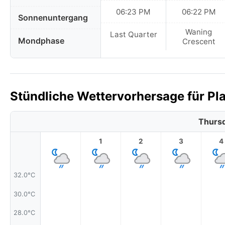
06:23 PM
06:22 PM
Sonnenuntergang
Waning
Last Quarter
Mondphase
Crescent
Stündliche Wettervorhersage für Pla
Thursd
1
2
3
4
32.0°C
30.0°C
28.0°C