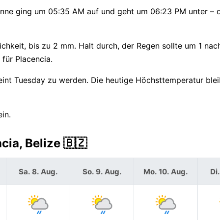
 Sonne ging um 05:35 AM auf und geht um 06:23 PM unter –
hkeit, bis zu 2 mm. Halt durch, der Regen sollte um 1 nac
für Placencia.
int Tuesday zu werden. Die heutige Höchsttemperatur blei
in.
ia, Belize 🇧🇿
Sa. 8. Aug.
So. 9. Aug.
Mo. 10. Aug.
Di.