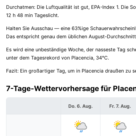
Durchatmen: Die Luftqualität ist gut, EPA-Index 1. Die
12 h 48 min Tageslicht.
Halten Sie Ausschau — eine 63%ige Schauerwahrscheinlic
Das entspricht genau dem üblichen August-Durchschnitt 
Es wird eine unbeständige Woche, der nasseste Tag sche
unter dem Tagesrekord von Placencia, 34°C.
Fazit: Ein großartiger Tag, um in Placencia draußen zu se
7-Tage-Wettervorhersage für Placenc
Do. 6. Aug.
Fr. 7. Aug.