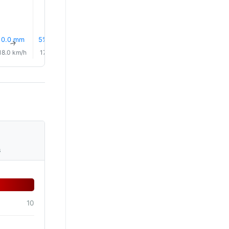
0.0 mm
5% Regen
4% Regen
4% Regen
5% Regen
5% Rege
↑
↑
↑
↑
↑
↑
18.0 km/h
17.0 km/h
18.0 km/h
18.0 km/h
19.0 km/h
18.0 km/
s
10