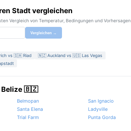
ren Stadt vergleichen
rekten Vergleich von Temperatur, Bedingungen und Vorhersagen
Vergleichen →
rich vs 🇸🇦 Riad
🇳🇿 Auckland vs 🇺🇸 Las Vegas
apstadt
Belize 🇧🇿
Belmopan
San Ignacio
Santa Elena
Ladyville
Trial Farm
Punta Gorda