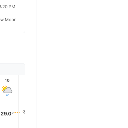
6:20 PM
06:20 PM
ew Moon
New Moon
10
11
12
13
14
15
30.0°
30.0°
30.0°
30.0°
29.0°
29.0°