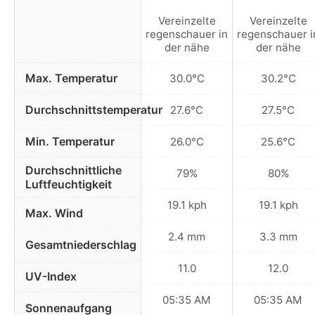
Vereinzelte
Vereinzelte
regenschauer in
regenschauer i
der nähe
der nähe
Max. Temperatur
30.0°C
30.2°C
Durchschnittstemperatur
27.6°C
27.5°C
Min. Temperatur
26.0°C
25.6°C
Durchschnittliche
79%
80%
Luftfeuchtigkeit
19.1 kph
19.1 kph
Max. Wind
2.4 mm
3.3 mm
Gesamtniederschlag
11.0
12.0
UV-Index
05:35 AM
05:35 AM
Sonnenaufgang