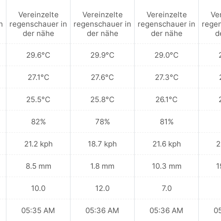
Vereinzelte
Vereinzelte
Vereinzelte
Ve
n
regenschauer in
regenschauer in
regenschauer in
regen
der nähe
der nähe
der nähe
d
29.6°C
29.9°C
29.0°C
27.1°C
27.6°C
27.3°C
25.5°C
25.8°C
26.1°C
82%
78%
81%
21.2 kph
18.7 kph
21.6 kph
2
8.5 mm
1.8 mm
10.3 mm
1
10.0
12.0
7.0
05:35 AM
05:36 AM
05:36 AM
0