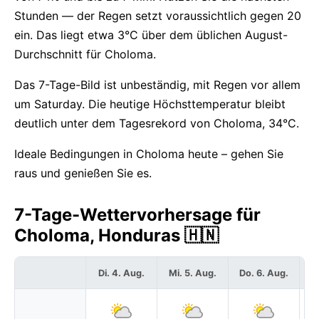
Stunden — der Regen setzt voraussichtlich gegen 20
ein. Das liegt etwa 3°C über dem üblichen August-
Durchschnitt für Choloma.
Das 7-Tage-Bild ist unbeständig, mit Regen vor allem
um Saturday. Die heutige Höchsttemperatur bleibt
deutlich unter dem Tagesrekord von Choloma, 34°C.
Ideale Bedingungen in Choloma heute – gehen Sie
raus und genießen Sie es.
7-Tage-Wettervorhersage für
Choloma, Honduras 🇭🇳
Di. 4. Aug.
Mi. 5. Aug.
Do. 6. Aug.
F