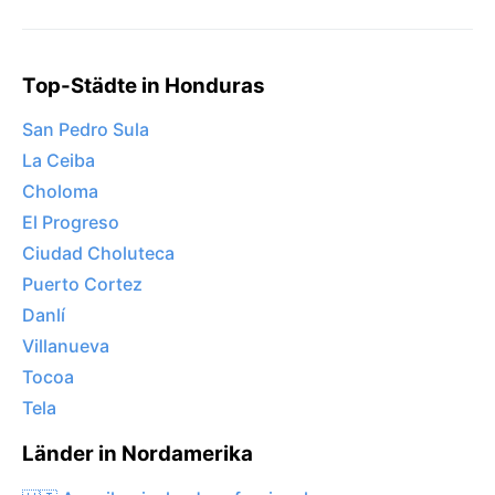
Top-Städte in Honduras
San Pedro Sula
La Ceiba
Choloma
El Progreso
Ciudad Choluteca
Puerto Cortez
Danlí
Villanueva
Tocoa
Tela
Länder in Nordamerika