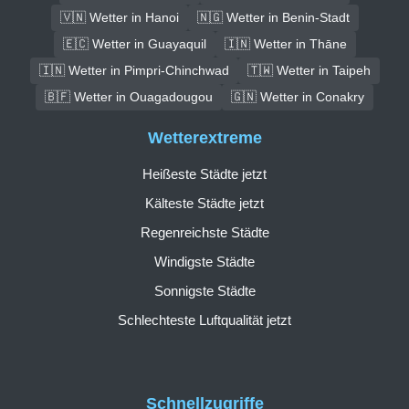
🇻🇳 Wetter in Hanoi
🇳🇬 Wetter in Benin-Stadt
🇪🇨 Wetter in Guayaquil
🇮🇳 Wetter in Thāne
🇮🇳 Wetter in Pimpri-Chinchwad
🇹🇼 Wetter in Taipeh
🇧🇫 Wetter in Ouagadougou
🇬🇳 Wetter in Conakry
Wetterextreme
Heißeste Städte jetzt
Kälteste Städte jetzt
Regenreichste Städte
Windigste Städte
Sonnigste Städte
Schlechteste Luftqualität jetzt
Schnellzugriffe