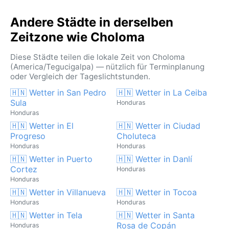
Andere Städte in derselben
Zeitzone wie Choloma
Diese Städte teilen die lokale Zeit von Choloma
(America/Tegucigalpa) — nützlich für Terminplanung
oder Vergleich der Tageslichtstunden.
🇭🇳 Wetter in San Pedro
🇭🇳 Wetter in La Ceiba
Sula
Honduras
Honduras
🇭🇳 Wetter in El
🇭🇳 Wetter in Ciudad
Progreso
Choluteca
Honduras
Honduras
🇭🇳 Wetter in Puerto
🇭🇳 Wetter in Danlí
Cortez
Honduras
Honduras
🇭🇳 Wetter in Villanueva
🇭🇳 Wetter in Tocoa
Honduras
Honduras
🇭🇳 Wetter in Tela
🇭🇳 Wetter in Santa
Rosa de Copán
Honduras