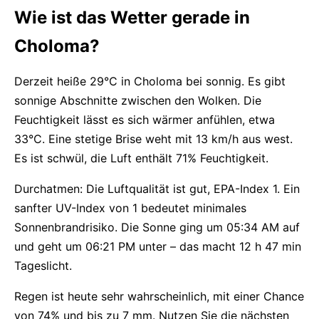
Wie ist das Wetter gerade in
Choloma?
Derzeit heiße 29°C in Choloma bei sonnig. Es gibt
sonnige Abschnitte zwischen den Wolken. Die
Feuchtigkeit lässt es sich wärmer anfühlen, etwa
33°C. Eine stetige Brise weht mit 13 km/h aus west.
Es ist schwül, die Luft enthält 71% Feuchtigkeit.
Durchatmen: Die Luftqualität ist gut, EPA-Index 1. Ein
sanfter UV-Index von 1 bedeutet minimales
Sonnenbrandrisiko. Die Sonne ging um 05:34 AM auf
und geht um 06:21 PM unter – das macht 12 h 47 min
Tageslicht.
Regen ist heute sehr wahrscheinlich, mit einer Chance
von 74% und bis zu 7 mm. Nutzen Sie die nächsten