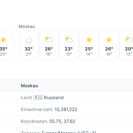
Moskau
35°
32°
26°
23°
25°
26°
20
20°
21°
18°
15°
14°
16°
13°
Moskau
Land:
🇷🇺 Russland
Einwohnerzahl:
10,381,222
Koordinaten:
55.75, 37.62