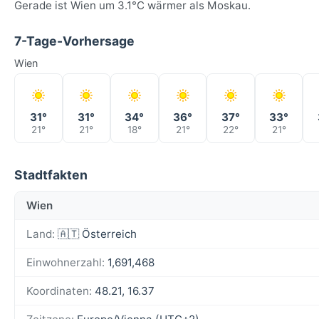
Gerade ist Wien um 3.1°C wärmer als Moskau.
7-Tage-Vorhersage
Wien
31°
31°
34°
36°
37°
33°
21°
21°
18°
21°
22°
21°
Stadtfakten
Wien
Land:
🇦🇹 Österreich
Einwohnerzahl:
1,691,468
Koordinaten:
48.21, 16.37