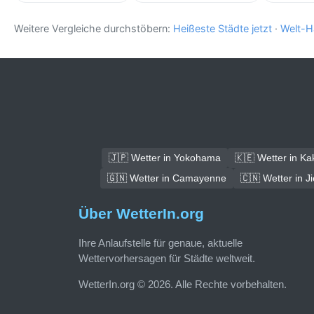
Weitere Vergleiche durchstöbern:
Heißeste Städte jetzt
·
Welt-H
🇯🇵 Wetter in Yokohama
🇰🇪 Wetter in K
🇬🇳 Wetter in Camayenne
🇨🇳 Wetter in J
Über WetterIn.org
Ihre Anlaufstelle für genaue, aktuelle
Wettervorhersagen für Städte weltweit.
WetterIn.org © 2026. Alle Rechte vorbehalten.