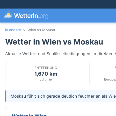
WetterIn.
org
in andere
>
Wien vs Moskau
Wetter in Wien vs Moskau
Aktuelle Wetter- und Schlüsselbedingungen im direkten Ve
ENTFERNUNG
1,670 km
Luftlinie
Europe
Moskau fühlt sich gerade deutlich feuchter an als Wie
Wetter in Wien