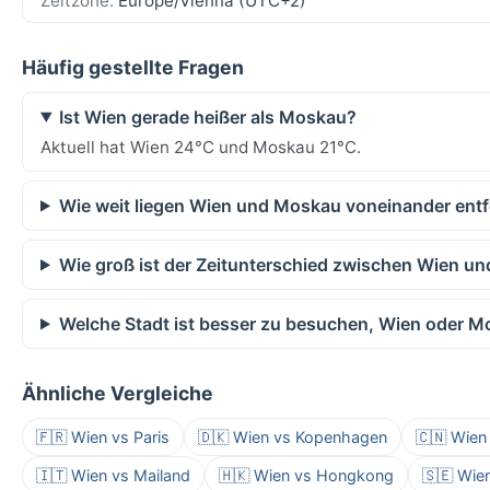
Zeitzone:
Europe/Vienna (UTC+2)
Häufig gestellte Fragen
Ist Wien gerade heißer als Moskau?
Aktuell hat Wien 24°C und Moskau 21°C.
Wie weit liegen Wien und Moskau voneinander entf
Wie groß ist der Zeitunterschied zwischen Wien u
Welche Stadt ist besser zu besuchen, Wien oder 
Ähnliche Vergleiche
🇫🇷 Wien vs Paris
🇩🇰 Wien vs Kopenhagen
🇨🇳 Wien
🇮🇹 Wien vs Mailand
🇭🇰 Wien vs Hongkong
🇸🇪 Wie