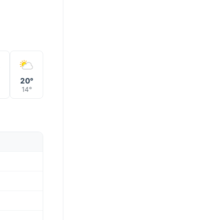
°
20°
14°