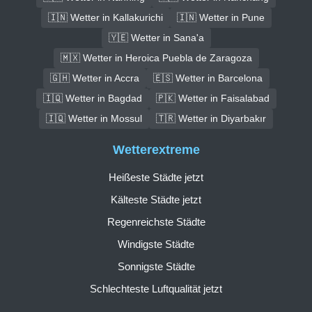
🇮🇳 Wetter in Kallakurichi
🇮🇳 Wetter in Pune
🇾🇪 Wetter in Sana'a
🇲🇽 Wetter in Heroica Puebla de Zaragoza
🇬🇭 Wetter in Accra
🇪🇸 Wetter in Barcelona
🇮🇶 Wetter in Bagdad
🇵🇰 Wetter in Faisalabad
🇮🇶 Wetter in Mossul
🇹🇷 Wetter in Diyarbakır
Wetterextreme
Heißeste Städte jetzt
Kälteste Städte jetzt
Regenreichste Städte
Windigste Städte
Sonnigste Städte
Schlechteste Luftqualität jetzt