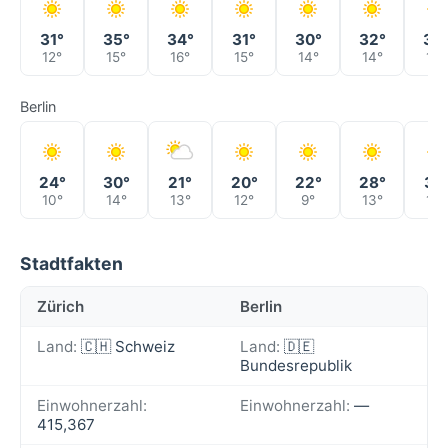
31°
35°
34°
31°
30°
32°
35
12°
15°
16°
15°
14°
14°
17°
Berlin
24°
30°
21°
20°
22°
28°
31°
10°
14°
13°
12°
9°
13°
18°
Stadtfakten
Zürich
Berlin
Land:
🇨🇭 Schweiz
Land:
🇩🇪
Bundesrepublik
Einwohnerzahl:
Einwohnerzahl:
—
415,367