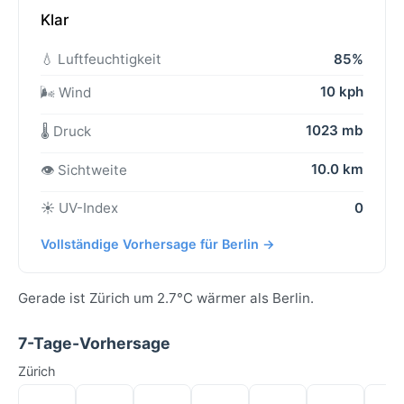
Klar
💧 Luftfeuchtigkeit
85%
10 kph
🌬️ Wind
1023 mb
🌡️ Druck
10.0 km
👁️ Sichtweite
☀️ UV-Index
0
Vollständige Vorhersage für Berlin →
Gerade ist Zürich um 2.7°C wärmer als Berlin.
7-Tage-Vorhersage
Zürich