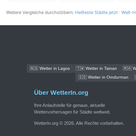
Weitere Vergleiche durchstöbern:
Heißeste Städte jetzt
·
Welt-H
🇳🇬 Wetter in Lagos
🇹🇼 Wetter in Tainan
🇲🇦 W
🇸🇩 Wetter in Omdurman
Über WetterIn.org
Ihre Anlaufstelle für genaue, aktuelle
Wettervorhersagen für Städte weltweit.
WetterIn.org © 2026. Alle Rechte vorbehalten.