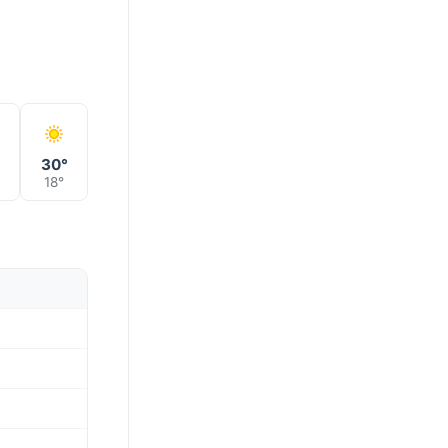
°
30°
18°