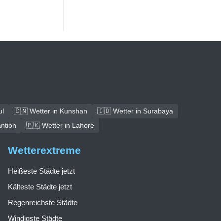
ul
🇨🇳 Wetter in Kunshan
🇮🇩 Wetter in Surabaya
antion
🇵🇰 Wetter in Lahore
Wetterextreme
Heißeste Städte jetzt
Kälteste Städte jetzt
Regenreichste Städte
Windigste Städte