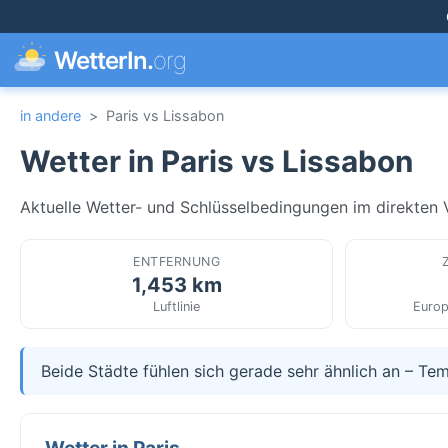
WetterIn.
org
in andere
>
Paris vs Lissabon
Wetter in Paris vs Lissabon
Aktuelle Wetter- und Schlüsselbedingungen im direkten Ver
ENTFERNUNG
1,453 km
Luftlinie
Europ
Beide Städte fühlen sich gerade sehr ähnlich an – Tem
Wetter in Paris