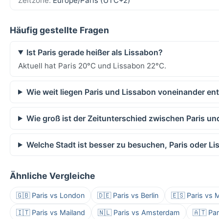
Zeitzone:
Europe/Paris (UTC+2)
Häufig gestellte Fragen
Ist Paris gerade heißer als Lissabon?
Aktuell hat Paris 20°C und Lissabon 22°C.
Wie weit liegen Paris und Lissabon voneinander ent
Wie groß ist der Zeitunterschied zwischen Paris u
Welche Stadt ist besser zu besuchen, Paris oder L
Ähnliche Vergleiche
🇬🇧 Paris vs London
🇩🇪 Paris vs Berlin
🇪🇸 Paris vs 
🇮🇹 Paris vs Mailand
🇳🇱 Paris vs Amsterdam
🇦🇹 Pa