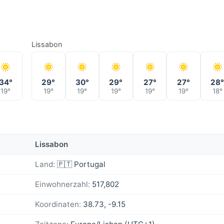
Lissabon
34°
29°
30°
29°
27°
27°
28
19°
19°
19°
19°
19°
19°
18°
Lissabon
Land:
🇵🇹 Portugal
Einwohnerzahl:
517,802
Koordinaten:
38.73, -9.15