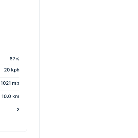
67%
20 kph
1021 mb
10.0 km
2