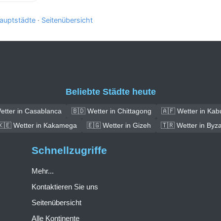
auptstädte
·
Seitenübersicht
Beliebte Städte heute
etter in Casablanca
🇧🇩 Wetter in Chittagong
🇦🇫 Wetter in Kab
🇰🇪 Wetter in Kakamega
🇪🇬 Wetter in Gizeh
🇹🇷 Wetter in Byz
Schnellzugriffe
Mehr...
Kontaktieren Sie uns
Seitenübersicht
Alle Kontinente