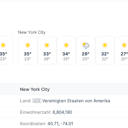
New York City
35°
35°
33°
34°
29°
32°
27°
23°
23°
26°
25°
23°
22°
20°
New York City
Land:
🇺🇸 Vereinigten Staaten von Amerika
Einwohnerzahl:
8,804,190
Koordinaten:
40.71, -74.01