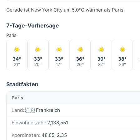
Gerade ist New York City um 5.0°C wärmer als Paris.
7-Tage-Vorhersage
Paris
34°
33°
33°
36°
39°
38°
21°
20°
17°
20°
22°
26°
Stadtfakten
Paris
Land:
🇫🇷 Frankreich
Einwohnerzahl:
2,138,551
Koordinaten:
48.85, 2.35