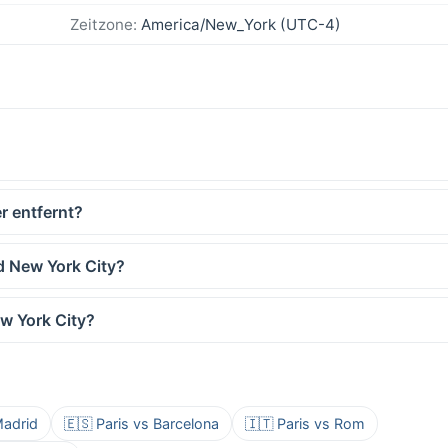
Zeitzone:
America/New_York (UTC-4)
r entfernt?
d New York City?
ew York City?
Madrid
🇪🇸 Paris vs Barcelona
🇮🇹 Paris vs Rom