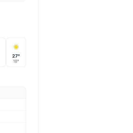
27°
18°