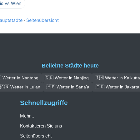
ris vs Wien
auptstädte
·
Seitenübersicht
Beliebte Städte heute
 Wetter in Nantong
🇨🇳 Wetter in Nanjing
🇮🇳 Wetter in Kalkutta
🇨🇳 Wetter in Lu’an
🇾🇪 Wetter in Sana'a
🇮🇩 Wetter in Jakarta
Schnellzugriffe
Mehr...
Kontaktieren Sie uns
Seitenübersicht