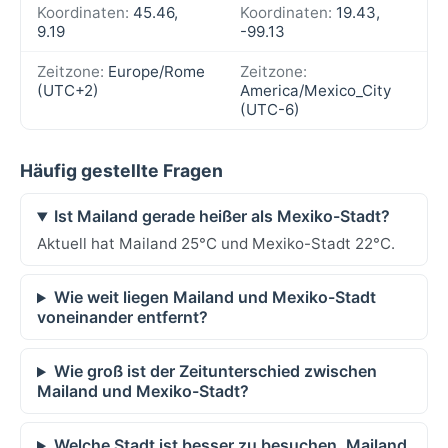
Koordinaten:
45.46,
Koordinaten:
19.43,
9.19
-99.13
Zeitzone:
Europe/Rome
Zeitzone:
(UTC+2)
America/Mexico_City
(UTC-6)
Häufig gestellte Fragen
Ist Mailand gerade heißer als Mexiko-Stadt?
Aktuell hat Mailand 25°C und Mexiko-Stadt 22°C.
Wie weit liegen Mailand und Mexiko-Stadt
voneinander entfernt?
Wie groß ist der Zeitunterschied zwischen
Mailand und Mexiko-Stadt?
Welche Stadt ist besser zu besuchen, Mailand