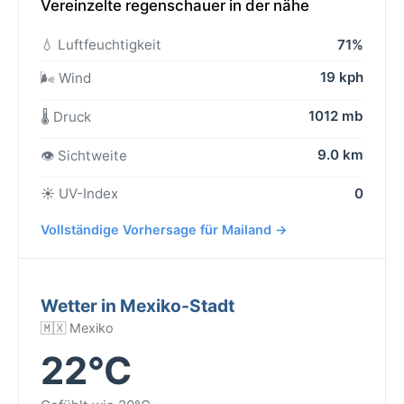
Vereinzelte regenschauer in der nähe
💧 Luftfeuchtigkeit
71%
19 kph
🌬️ Wind
1012 mb
🌡️ Druck
9.0 km
👁️ Sichtweite
☀️ UV-Index
0
Vollständige Vorhersage für Mailand →
Wetter in Mexiko-Stadt
🇲🇽 Mexiko
22°C