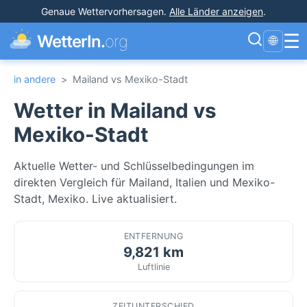
Genaue Wettervorhersagen
.
Alle Länder anzeigen
.
☰
WetterIn.
org
🌐
in andere
>
Mailand vs Mexiko-Stadt
Wetter in Mailand vs
Mexiko-Stadt
Aktuelle Wetter- und Schlüsselbedingungen im
direkten Vergleich für Mailand, Italien und Mexiko-
Stadt, Mexiko. Live aktualisiert.
ENTFERNUNG
9,821 km
Luftlinie
ZEITUNTERSCHIED