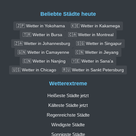
Beliebte Städte heute
🇯🇵 Wetter in Yokohama
🇰🇪 Wetter in Kakamega
🇹🇷 Wetter in Bursa
🇨🇦 Wetter in Montreal
🇿🇦 Wetter in Johannesburg
🇸🇬 Wetter in Singapur
🇬🇳 Wetter in Camayenne
🇨🇳 Wetter in Jieyang
🇨🇳 Wetter in Nanjing
🇾🇪 Wetter in Sana'a
🇺🇸 Wetter in Chicago
🇷🇺 Wetter in Sankt Petersburg
Wetterextreme
Heißeste Städte jetzt
Kälteste Städte jetzt
Regenreichste Städte
Windigste Städte
Sonnigste Städte