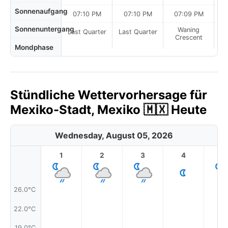
Sonnenaufgang
07:10 PM
07:10 PM
07:09 PM
Sonnenuntergang
Waning
Last Quarter
Last Quarter
Crescent
Mondphase
Stündliche Wettervorhersage für
Mexiko-Stadt, Mexiko 🇲🇽 Heute
Wednesday, August 05, 2026
1
2
3
4
5
26.0°C
22.0°C
19.0°C