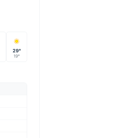
°
29°
19°