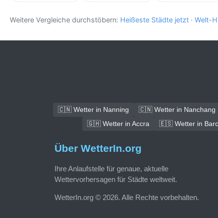
Weitere Vergleiche durchstöbern:
Heißeste Städte jetzt
·
Welt-H
🇨🇳 Wetter in Nanning
🇨🇳 Wetter in Nanchang
🇬🇭 Wetter in Accra
🇪🇸 Wetter in Bar
Über WetterIn.org
Ihre Anlaufstelle für genaue, aktuelle
Wettervorhersagen für Städte weltweit.
WetterIn.org © 2026. Alle Rechte vorbehalten.