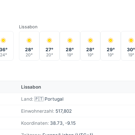
Lissabon
36°
28°
27°
28°
28°
29°
30
24°
20°
20°
19°
19°
19°
19°
Lissabon
Land:
🇵🇹 Portugal
Einwohnerzahl:
517,802
Koordinaten:
38.73, -9.15