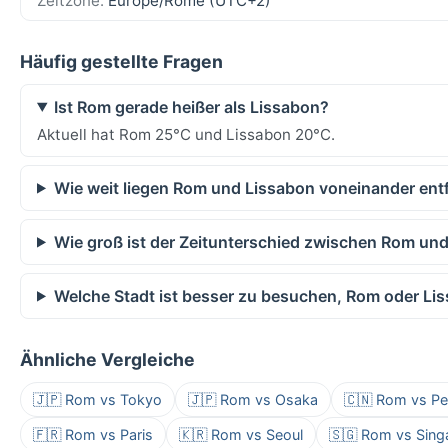
Zeitzone:
Europe/Rome (UTC+2)
Häufig gestellte Fragen
Ist Rom gerade heißer als Lissabon?
Aktuell hat Rom 25°C und Lissabon 20°C.
Wie weit liegen Rom und Lissabon voneinander ent
Wie groß ist der Zeitunterschied zwischen Rom un
Welche Stadt ist besser zu besuchen, Rom oder Li
Ähnliche Vergleiche
🇯🇵 Rom vs Tokyo
🇯🇵 Rom vs Osaka
🇨🇳 Rom vs Pe
🇫🇷 Rom vs Paris
🇰🇷 Rom vs Seoul
🇸🇬 Rom vs Sing