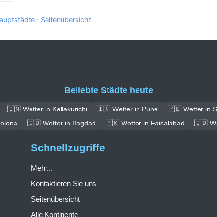
auptstädte
·
Seitenübersicht
Beliebte Städte heute
🇮🇳 Wetter in Kallakurichi
🇮🇳 Wetter in Pune
🇾🇪 Wetter in 
celona
🇮🇶 Wetter in Bagdad
🇵🇰 Wetter in Faisalabad
🇮🇶 We
Schnellzugriffe
Mehr...
Kontaktieren Sie uns
Seitenübersicht
Alle Kontinente