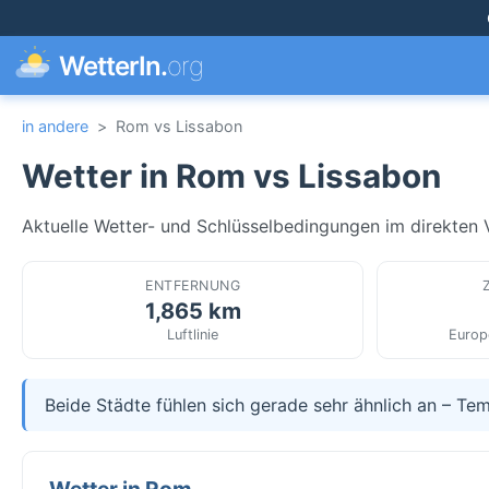
WetterIn.
org
in andere
>
Rom vs Lissabon
Wetter in Rom vs Lissabon
Aktuelle Wetter- und Schlüsselbedingungen im direkten Ve
ENTFERNUNG
1,865 km
Luftlinie
Europ
Beide Städte fühlen sich gerade sehr ähnlich an – Tem
Wetter in Rom