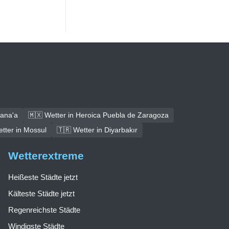
Sana'a
🇲🇽 Wetter in Heroica Puebla de Zaragoza
tter in Mossul
🇹🇷 Wetter in Diyarbakır
Wetterextreme
Heißeste Städte jetzt
Kälteste Städte jetzt
Regenreichste Städte
Windigste Städte