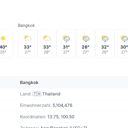
Bangkok
40°
33°
33°
31°
28°
32°
30
25°
27°
28°
27°
27°
26°
27°
Bangkok
Land:
🇹🇭 Thailand
Einwohnerzahl:
5,104,476
Koordinaten:
13.75, 100.50