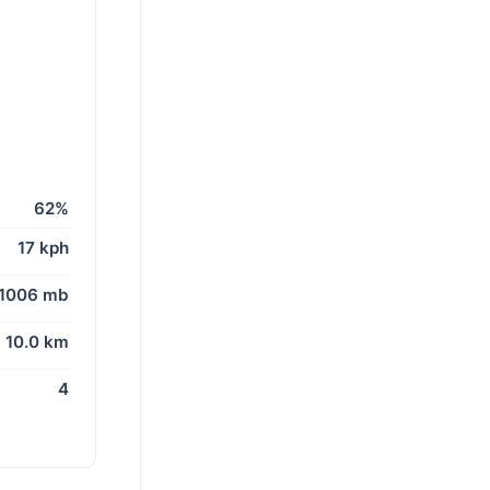
62%
17 kph
1006 mb
10.0 km
4