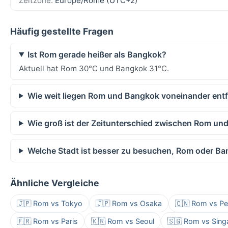
Zeitzone:
Europe/Rome (UTC+2)
Häufig gestellte Fragen
Ist Rom gerade heißer als Bangkok?
Aktuell hat Rom 30°C und Bangkok 31°C.
Wie weit liegen Rom und Bangkok voneinander entf
Wie groß ist der Zeitunterschied zwischen Rom un
Welche Stadt ist besser zu besuchen, Rom oder B
Ähnliche Vergleiche
🇯🇵 Rom vs Tokyo
🇯🇵 Rom vs Osaka
🇨🇳 Rom vs Pe
🇫🇷 Rom vs Paris
🇰🇷 Rom vs Seoul
🇸🇬 Rom vs Sing