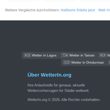
Weitere Vergleiche durchstöbern:
Heißeste Städte jetzt
·
Welt-H
🇳🇬 Wetter in Lagos
🇹🇼 Wetter in Tainan
🇲🇦 W
🇸🇩 Wetter in Omdurman
Über WetterIn.org
Ihre Anlaufstelle für genaue, aktuelle
Wettervorhersagen für Städte weltweit.
WetterIn.org © 2026. Alle Rechte vorbehalten.