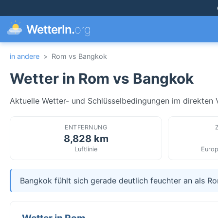
WetterIn.
org
in andere
>
Rom vs Bangkok
Wetter in Rom vs Bangkok
Aktuelle Wetter- und Schlüsselbedingungen im direkten Ve
ENTFERNUNG
8,828 km
Luftlinie
Europ
Bangkok fühlt sich gerade deutlich feuchter an als R
Wetter in Rom