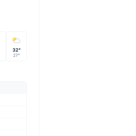
°
32°
27°