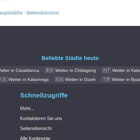
auptstädte
·
Seitenübersicht
Beliebte Städte heute
etter in Casablanca
🇧🇩 Wetter in Chittagong
🇦🇫 Wetter in Kab
🇰🇪 Wetter in Kakamega
🇪🇬 Wetter in Gizeh
🇹🇷 Wetter in Byz
Schnellzugriffe
Mehr...
Kontaktieren Sie uns
Seitenübersicht
Alle Kontinente