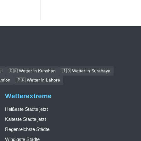
ul
🇨🇳 Wetter in Kunshan
🇮🇩 Wetter in Surabaya
antion
🇵🇰 Wetter in Lahore
Wetterextreme
Heißeste Städte jetzt
Kälteste Städte jetzt
Regenreichste Städte
Windigste Städte