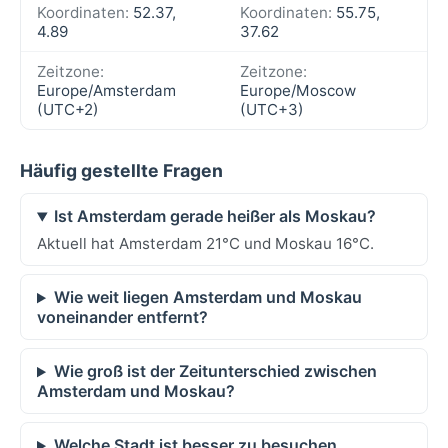
Koordinaten:
52.37,
Koordinaten:
55.75,
4.89
37.62
Zeitzone:
Zeitzone:
Europe/Amsterdam
Europe/Moscow
(UTC+2)
(UTC+3)
Häufig gestellte Fragen
Ist Amsterdam gerade heißer als Moskau?
Aktuell hat Amsterdam 21°C und Moskau 16°C.
Wie weit liegen Amsterdam und Moskau
voneinander entfernt?
Wie groß ist der Zeitunterschied zwischen
Amsterdam und Moskau?
Welche Stadt ist besser zu besuchen,