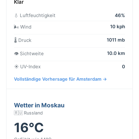
Klar
💧 Luftfeuchtigkeit
46%
10 kph
🌬️ Wind
1011 mb
🌡️ Druck
10.0 km
👁️ Sichtweite
☀️ UV-Index
0
Vollständige Vorhersage für Amsterdam →
Wetter in Moskau
🇷🇺 Russland
16°C