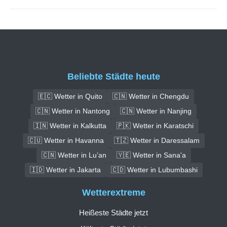
Beliebte Städte heute
🇪🇨 Wetter in Quito
🇨🇳 Wetter in Chengdu
🇨🇳 Wetter in Nantong
🇨🇳 Wetter in Nanjing
🇮🇳 Wetter in Kalkutta
🇵🇰 Wetter in Karatschi
🇨🇺 Wetter in Havanna
🇹🇿 Wetter in Daressalam
🇨🇳 Wetter in Lu’an
🇾🇪 Wetter in Sana'a
🇮🇩 Wetter in Jakarta
🇨🇩 Wetter in Lubumbashi
Wetterextreme
Heißeste Städte jetzt