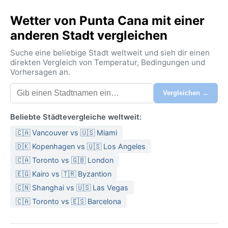
Wetter von Punta Cana mit einer
anderen Stadt vergleichen
Suche eine beliebige Stadt weltweit und sieh dir einen
direkten Vergleich von Temperatur, Bedingungen und
Vorhersagen an.
Vergleichen →
Beliebte Städtevergleiche weltweit:
🇨🇦 Vancouver vs 🇺🇸 Miami
🇩🇰 Kopenhagen vs 🇺🇸 Los Angeles
🇨🇦 Toronto vs 🇬🇧 London
🇪🇬 Kairo vs 🇹🇷 Byzantion
🇨🇳 Shanghai vs 🇺🇸 Las Vegas
🇨🇦 Toronto vs 🇪🇸 Barcelona