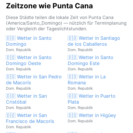
Zeitzone wie Punta Cana
Diese Städte teilen die lokale Zeit von Punta Cana
(America/Santo_Domingo) — nützlich für Terminplanung
oder Vergleich der Tageslichtstunden.
🇩🇴 Wetter in Santo
🇩🇴 Wetter in Santiago
Domingo
de los Caballeros
Dom. Republik
Dom. Republik
🇩🇴 Wetter in Santo
🇩🇴 Wetter in Santo
Domingo Oeste
Domingo Este
Dom. Republik
Dom. Republik
🇩🇴 Wetter in San Pedro
🇩🇴 Wetter in La
de Macorís
Romana
Dom. Republik
Dom. Republik
🇩🇴 Wetter in San
🇩🇴 Wetter in Puerto
Cristóbal
Plata
Dom. Republik
Dom. Republik
🇩🇴 Wetter in San
🇩🇴 Wetter in Higüey
Francisco de Macorís
Dom. Republik
Dom. Republik