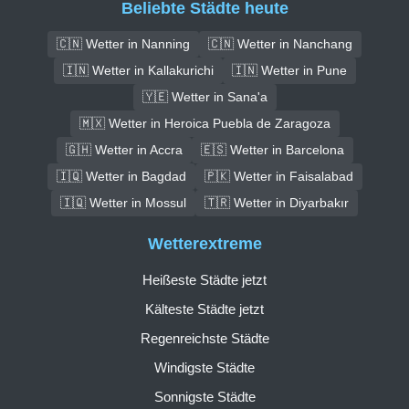
Beliebte Städte heute
🇨🇳 Wetter in Nanning
🇨🇳 Wetter in Nanchang
🇮🇳 Wetter in Kallakurichi
🇮🇳 Wetter in Pune
🇾🇪 Wetter in Sana'a
🇲🇽 Wetter in Heroica Puebla de Zaragoza
🇬🇭 Wetter in Accra
🇪🇸 Wetter in Barcelona
🇮🇶 Wetter in Bagdad
🇵🇰 Wetter in Faisalabad
🇮🇶 Wetter in Mossul
🇹🇷 Wetter in Diyarbakır
Wetterextreme
Heißeste Städte jetzt
Kälteste Städte jetzt
Regenreichste Städte
Windigste Städte
Sonnigste Städte