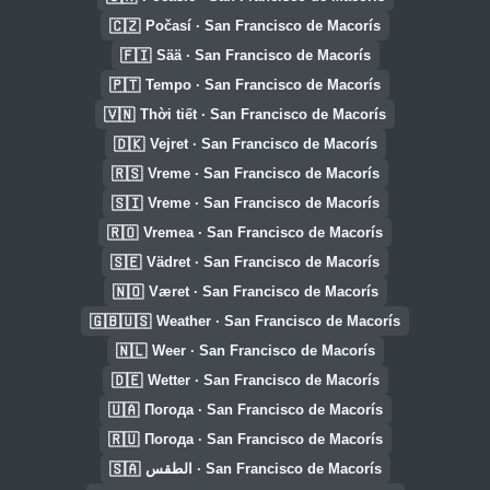
🇨🇿
Počasí · San Francisco de Macorís
🇫🇮
Sää · San Francisco de Macorís
🇵🇹
Tempo · San Francisco de Macorís
🇻🇳
Thời tiết · San Francisco de Macorís
🇩🇰
Vejret · San Francisco de Macorís
🇷🇸
Vreme · San Francisco de Macorís
🇸🇮
Vreme · San Francisco de Macorís
🇷🇴
Vremea · San Francisco de Macorís
🇸🇪
Vädret · San Francisco de Macorís
🇳🇴
Været · San Francisco de Macorís
🇬🇧🇺🇸
Weather · San Francisco de Macorís
🇳🇱
Weer · San Francisco de Macorís
🇩🇪
Wetter · San Francisco de Macorís
🇺🇦
Погода · San Francisco de Macorís
🇷🇺
Погода · San Francisco de Macorís
🇸🇦
الطقس · San Francisco de Macorís