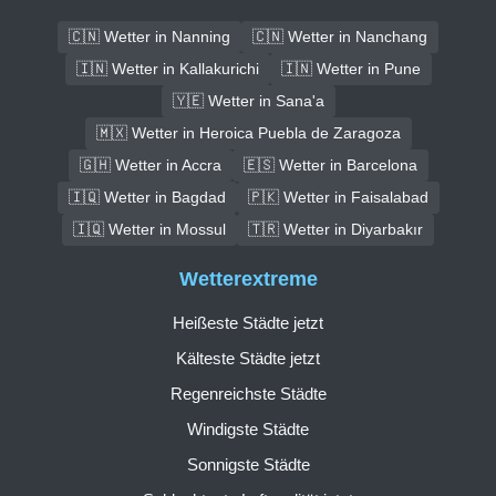
🇨🇳 Wetter in Nanning
🇨🇳 Wetter in Nanchang
🇮🇳 Wetter in Kallakurichi
🇮🇳 Wetter in Pune
🇾🇪 Wetter in Sana'a
🇲🇽 Wetter in Heroica Puebla de Zaragoza
🇬🇭 Wetter in Accra
🇪🇸 Wetter in Barcelona
🇮🇶 Wetter in Bagdad
🇵🇰 Wetter in Faisalabad
🇮🇶 Wetter in Mossul
🇹🇷 Wetter in Diyarbakır
Wetterextreme
Heißeste Städte jetzt
Kälteste Städte jetzt
Regenreichste Städte
Windigste Städte
Sonnigste Städte