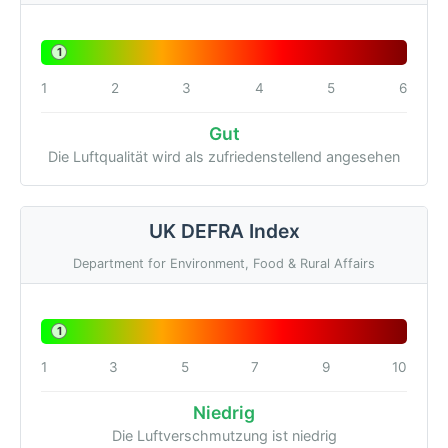
1
1
2
3
4
5
6
Gut
Die Luftqualität wird als zufriedenstellend angesehen
UK DEFRA Index
Department for Environment, Food & Rural Affairs
1
1
3
5
7
9
10
Niedrig
Die Luftverschmutzung ist niedrig