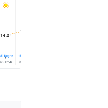
22.0°
21.0°
20.0°
18.0°
17.0°
14.0°
3% Regen
1% Regen
1% Regen
1% Regen
1% Regen
1% Rege
↑
↑
↑
↑
↑
↑
6.0 km/h
8.0 km/h
10.0 km/h
10.0 km/h
11.0 km/h
11.0 km/