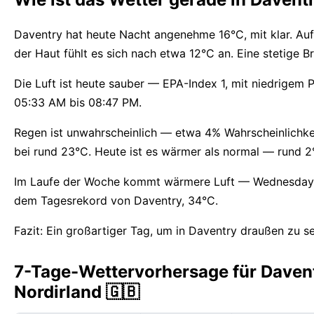
Daventry hat heute Nacht angenehme 16°C, mit klar. Au
der Haut fühlt es sich nach etwa 12°C an. Eine stetige B
Die Luft ist heute sauber — EPA-Index 1, mit niedrigem P
05:33 AM bis 08:47 PM.
Regen ist unwahrscheinlich — etwa 4% Wahrscheinlichke
bei rund 23°C. Heute ist es wärmer als normal — rund 
Im Laufe der Woche kommt wärmere Luft — Wednesday mi
dem Tagesrekord von Daventry, 34°C.
Fazit: Ein großartiger Tag, um in Daventry draußen zu se
7-Tage-Wettervorhersage für Davent
Nordirland 🇬🇧