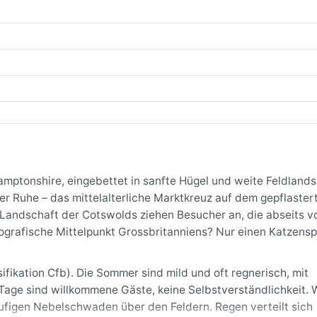
amptonshire, eingebettet in sanfte Hügel und weite Feldlands
er Ruhe – das mittelalterliche Marktkreuz auf dem gepflastert
 Landschaft der Cotswolds ziehen Besucher an, die abseits v
grafische Mittelpunkt Grossbritanniens? Nur einen Katzens
ifikation Cfb). Die Sommer sind mild und oft regnerisch, mit
age sind willkommene Gäste, keine Selbstverständlichkeit. 
häufigen Nebelschwaden über den Feldern. Regen verteilt sich