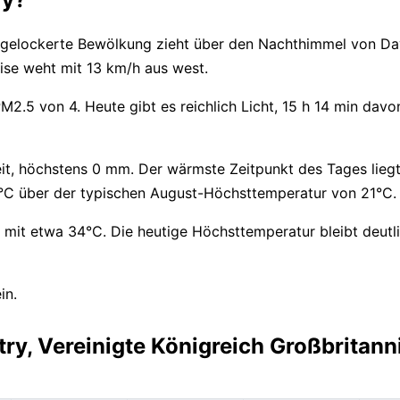
fgelockerte Bewölkung zieht über den Nachthimmel von Da
rise weht mit 13 km/h aus west.
M2.5 von 4. Heute gibt es reichlich Licht, 15 h 14 min davo
it, höchstens 0 mm. Der wärmste Zeitpunkt des Tages lieg
2°C über der typischen August-Höchsttemperatur von 21°C.
t etwa 34°C. Die heutige Höchsttemperatur bleibt deutli
in.
ry, Vereinigte Königreich Großbritann