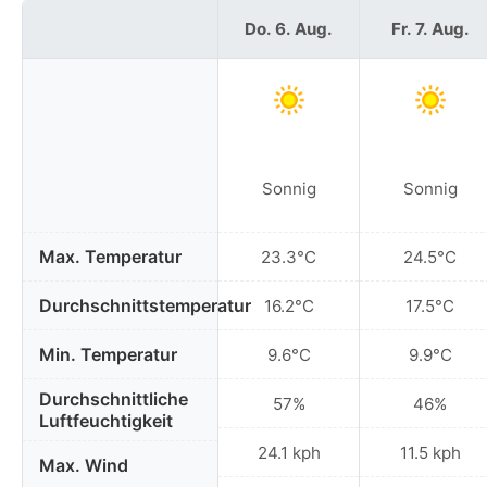
Do. 6. Aug.
Fr. 7. Aug.
Sonnig
Sonnig
Max. Temperatur
23.3°C
24.5°C
Durchschnittstemperatur
16.2°C
17.5°C
Min. Temperatur
9.6°C
9.9°C
Durchschnittliche
57%
46%
Luftfeuchtigkeit
24.1 kph
11.5 kph
Max. Wind