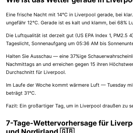
Eine frische Nacht mit 14°C in Liverpool gerade, bei kl
ungefähr 12°C. Gerade ist es kalt und klamm, bei 68% Lu
Die Luftqualität ist derzeit gut (US EPA Index 1, PM2.5 
Tageslicht, Sonnenaufgang um 05:36 AM bis Sonnenunt
Halten Sie Ausschau — eine 37%ige Schauerwahrscheinli
Nachmittags an und erreichen gegen 15 ihren Höchstwer
Durchschnitt für Liverpool.
Im Laufe der Woche kommt wärmere Luft — Tuesday mit 
beträgt 31°C.
Fazit: Ein großartiger Tag, um in Liverpool draußen zu se
7-Tage-Wettervorhersage für Liverpo
und Nordirland 🇬🇧