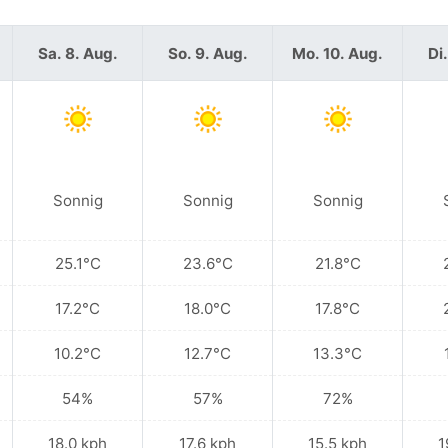
Sa. 8. Aug.
So. 9. Aug.
Mo. 10. Aug.
Di.
Sonnig
Sonnig
Sonnig
25.1°C
23.6°C
21.8°C
17.2°C
18.0°C
17.8°C
10.2°C
12.7°C
13.3°C
54%
57%
72%
18.0 kph
17.6 kph
15.5 kph
1