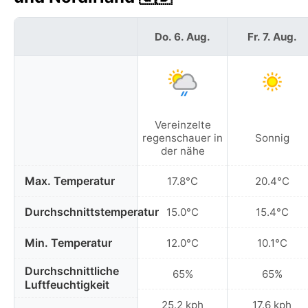
Do. 6. Aug.
Fr. 7. Aug.
Vereinzelte
regenschauer in
Sonnig
der nähe
Max. Temperatur
17.8°C
20.4°C
Durchschnittstemperatur
15.0°C
15.4°C
Min. Temperatur
12.0°C
10.1°C
Durchschnittliche
65%
65%
Luftfeuchtigkeit
25.2 kph
17.6 kph