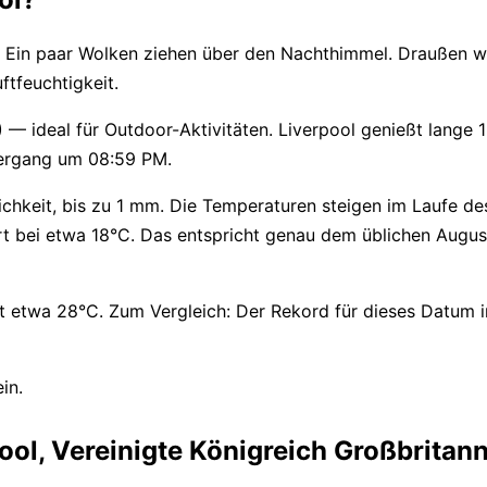
ar. Ein paar Wolken ziehen über den Nachthimmel. Draußen w
ftfeuchtigkeit.
4) — ideal für Outdoor-Aktivitäten. Liverpool genießt lange 
ergang um 08:59 PM.
chkeit, bis zu 1 mm. Die Temperaturen steigen im Laufe de
t bei etwa 18°C. Das entspricht genau dem üblichen Augus
etwa 28°C. Zum Vergleich: Der Rekord für dieses Datum i
in.
ol, Vereinigte Königreich Großbritan