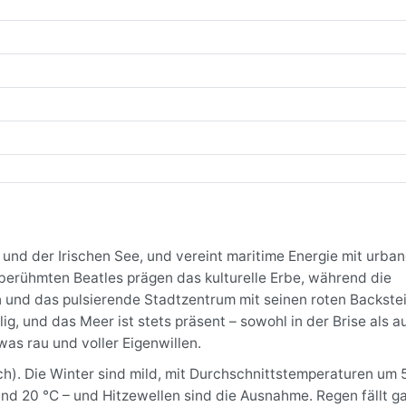
 und der Irischen See, und vereint maritime Energie mit urba
berühmten Beatles prägen das kulturelle Erbe, während die
n und das pulsierende Stadtzentrum mit seinen roten Backst
lig, und das Meer ist stets präsent – sowohl in der Brise als a
twas rau und voller Eigenwillen.
ch). Die Winter sind mild, mit Durchschnittstemperaturen um 5
und 20 °C – und Hitzewellen sind die Ausnahme. Regen fällt ga