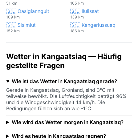
51 km
105 km
🇬🇱 Qasigiannguit
🇬🇱 Ilulissat
109 km
139 km
🇬🇱 Sisimiut
🇬🇱 Kangerlussuaq
152 km
186 km
Wetter in Kangaatsiaq — Häufig
gestellte Fragen
Wie ist das Wetter in Kangaatsiaq gerade?
Gerade in Kangaatsiaq, Grönland, sind 3°C mit
teilweise bewölkt. Die Luftfeuchtigkeit beträgt 96%
und die Windgeschwindigkeit 14 km/h. Die
Bedingungen fühlen sich an wie -1°C.
Wie wird das Wetter morgen in Kangaatsiaq?
Wird es heute in Kangaatsiaq regnen?