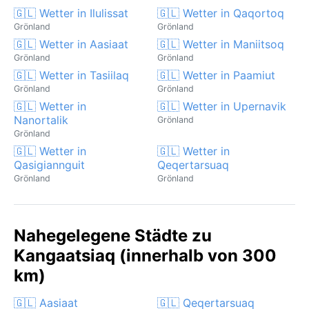
🇬🇱 Wetter in Ilulissat
🇬🇱 Wetter in Qaqortoq
Grönland
Grönland
🇬🇱 Wetter in Aasiaat
🇬🇱 Wetter in Maniitsoq
Grönland
Grönland
🇬🇱 Wetter in Tasiilaq
🇬🇱 Wetter in Paamiut
Grönland
Grönland
🇬🇱 Wetter in
🇬🇱 Wetter in Upernavik
Nanortalik
Grönland
Grönland
🇬🇱 Wetter in
🇬🇱 Wetter in
Qasigiannguit
Qeqertarsuaq
Grönland
Grönland
Nahegelegene Städte zu
Kangaatsiaq (innerhalb von 300
km)
🇬🇱 Aasiaat
🇬🇱 Qeqertarsuaq