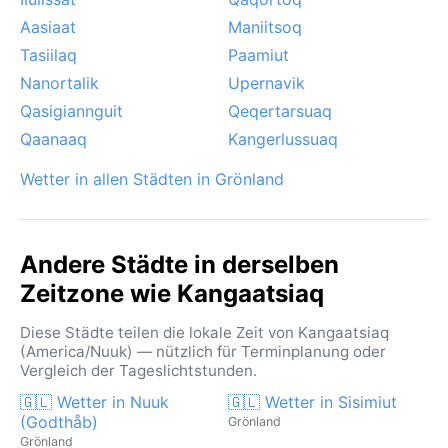
Aasiaat
Maniitsoq
Tasiilaq
Paamiut
Nanortalik
Upernavik
Qasigiannguit
Qeqertarsuaq
Qaanaaq
Kangerlussuaq
Wetter in allen Städten in Grönland
Andere Städte in derselben
Zeitzone wie Kangaatsiaq
Diese Städte teilen die lokale Zeit von Kangaatsiaq
(America/Nuuk) — nützlich für Terminplanung oder
Vergleich der Tageslichtstunden.
🇬🇱 Wetter in Nuuk
🇬🇱 Wetter in Sisimiut
(Godthåb)
Grönland
Grönland