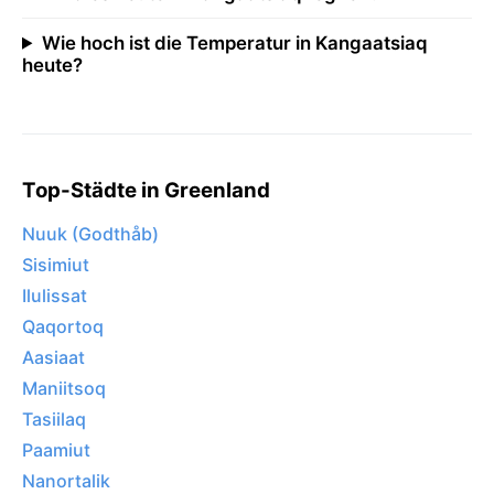
Wie hoch ist die Temperatur in Kangaatsiaq
heute?
Top-Städte in Greenland
Nuuk (Godthåb)
Sisimiut
Ilulissat
Qaqortoq
Aasiaat
Maniitsoq
Tasiilaq
Paamiut
Nanortalik