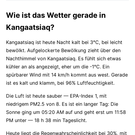
Wie ist das Wetter gerade in
Kangaatsiaq?
Kangaatsiaq ist heute Nacht kalt bei 3°C, bei leicht
bewölkt. Aufgelockerte Bewölkung zieht über den
Nachthimmel von Kangaatsiaq. Es fühlt sich etwas
kühler an als angezeigt, eher um die -1°C. Ein
spürbarer Wind mit 14 km/h kommt aus west. Gerade
ist es kalt und klamm, bei 96% Luftfeuchtigkeit.
Die Luft ist heute sauber — EPA-Index 1, mit
niedrigem PM2.5 von 8. Es ist ein langer Tag: Die
Sonne ging um 05:20 AM auf und geht erst um 11:58
PM unter — 18 h 38 min Tageslicht.
Heute liegt die Regenwahrscheinlichkeit bei 30%, mit