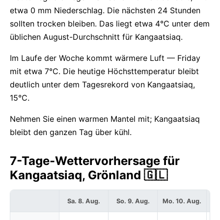
etwa 0 mm Niederschlag. Die nächsten 24 Stunden
sollten trocken bleiben. Das liegt etwa 4°C unter dem
üblichen August-Durchschnitt für Kangaatsiaq.
Im Laufe der Woche kommt wärmere Luft — Friday
mit etwa 7°C. Die heutige Höchsttemperatur bleibt
deutlich unter dem Tagesrekord von Kangaatsiaq,
15°C.
Nehmen Sie einen warmen Mantel mit; Kangaatsiaq
bleibt den ganzen Tag über kühl.
7-Tage-Wettervorhersage für
Kangaatsiaq, Grönland 🇬🇱
Sa. 8. Aug.
So. 9. Aug.
Mo. 10. Aug.
Di