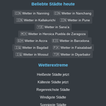
Beliebte Städte heute
🇨🇳 Wetter in Nanning
🇨🇳 Wetter in Nanchang
🇮🇳 Wetter in Kallakurichi
🇮🇳 Wetter in Pune
🇾🇪 Wetter in Sana'a
🇲🇽 Wetter in Heroica Puebla de Zaragoza
🇬🇭 Wetter in Accra
🇪🇸 Wetter in Barcelona
🇮🇶 Wetter in Bagdad
🇵🇰 Wetter in Faisalabad
🇮🇶 Wetter in Mossul
🇹🇷 Wetter in Diyarbakır
Wetterextreme
Heißeste Städte jetzt
Kälteste Städte jetzt
Regenreichste Städte
Windigste Städte
Sonnigste Städte