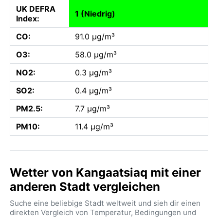
UK DEFRA
1 (Niedrig)
Index:
CO:
91.0 µg/m³
O3:
58.0 µg/m³
NO2:
0.3 µg/m³
SO2:
0.4 µg/m³
PM2.5:
7.7 µg/m³
PM10:
11.4 µg/m³
Wetter von Kangaatsiaq mit einer
anderen Stadt vergleichen
Suche eine beliebige Stadt weltweit und sieh dir einen
direkten Vergleich von Temperatur, Bedingungen und