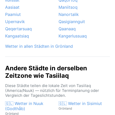
Aasiaat
Maniitsoq
Paamiut
Nanortalik
Upernavik
Qasigiannguit
Qeqertarsuaq
Qaanaaq
Kangaatsiaq
Kangerlussuaq
Wetter in allen Städten in Grönland
Andere Städte in derselben
Zeitzone wie Tasiilaq
Diese Städte teilen die lokale Zeit von Tasiilaq
(America/Nuuk) — nützlich für Terminplanung oder
Vergleich der Tageslichtstunden.
🇬🇱 Wetter in Nuuk
🇬🇱 Wetter in Sisimiut
(Godthåb)
Grönland
Grönland