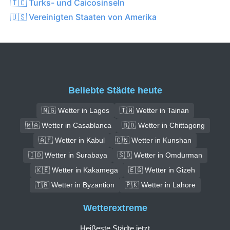
🇹🇨 Turks- und Caicosinseln
🇺🇸 Vereinigten Staaten von Amerika
Beliebte Städte heute
🇳🇬 Wetter in Lagos
🇹🇼 Wetter in Tainan
🇲🇦 Wetter in Casablanca
🇧🇩 Wetter in Chittagong
🇦🇫 Wetter in Kabul
🇨🇳 Wetter in Kunshan
🇮🇩 Wetter in Surabaya
🇸🇩 Wetter in Omdurman
🇰🇪 Wetter in Kakamega
🇪🇬 Wetter in Gizeh
🇹🇷 Wetter in Byzantion
🇵🇰 Wetter in Lahore
Wetterextreme
Heißeste Städte jetzt