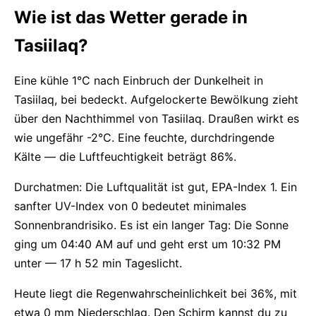
Wie ist das Wetter gerade in
Tasiilaq?
Eine kühle 1°C nach Einbruch der Dunkelheit in
Tasiilaq, bei bedeckt. Aufgelockerte Bewölkung zieht
über den Nachthimmel von Tasiilaq. Draußen wirkt es
wie ungefähr -2°C. Eine feuchte, durchdringende
Kälte — die Luftfeuchtigkeit beträgt 86%.
Durchatmen: Die Luftqualität ist gut, EPA-Index 1. Ein
sanfter UV-Index von 0 bedeutet minimales
Sonnenbrandrisiko. Es ist ein langer Tag: Die Sonne
ging um 04:40 AM auf und geht erst um 10:32 PM
unter — 17 h 52 min Tageslicht.
Heute liegt die Regenwahrscheinlichkeit bei 36%, mit
etwa 0 mm Niederschlag. Den Schirm kannst du zu