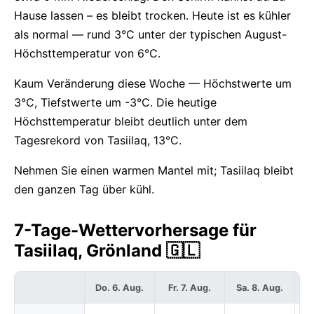
Hause lassen – es bleibt trocken. Heute ist es kühler
als normal — rund 3°C unter der typischen August-
Höchsttemperatur von 6°C.
Kaum Veränderung diese Woche — Höchstwerte um
3°C, Tiefstwerte um -3°C. Die heutige
Höchsttemperatur bleibt deutlich unter dem
Tagesrekord von Tasiilaq, 13°C.
Nehmen Sie einen warmen Mantel mit; Tasiilaq bleibt
den ganzen Tag über kühl.
7-Tage-Wettervorhersage für
Tasiilaq, Grönland 🇬🇱
Do. 6. Aug.
Fr. 7. Aug.
Sa. 8. Aug.
S