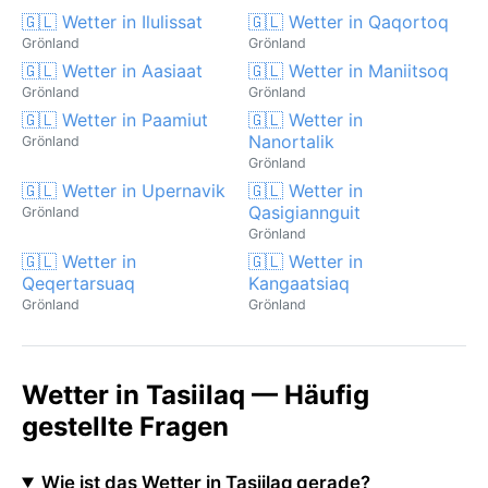
🇬🇱 Wetter in Ilulissat
🇬🇱 Wetter in Qaqortoq
Grönland
Grönland
🇬🇱 Wetter in Aasiaat
🇬🇱 Wetter in Maniitsoq
Grönland
Grönland
🇬🇱 Wetter in Paamiut
🇬🇱 Wetter in
Nanortalik
Grönland
Grönland
🇬🇱 Wetter in Upernavik
🇬🇱 Wetter in
Qasigiannguit
Grönland
Grönland
🇬🇱 Wetter in
🇬🇱 Wetter in
Qeqertarsuaq
Kangaatsiaq
Grönland
Grönland
Wetter in Tasiilaq — Häufig
gestellte Fragen
Wie ist das Wetter in Tasiilaq gerade?