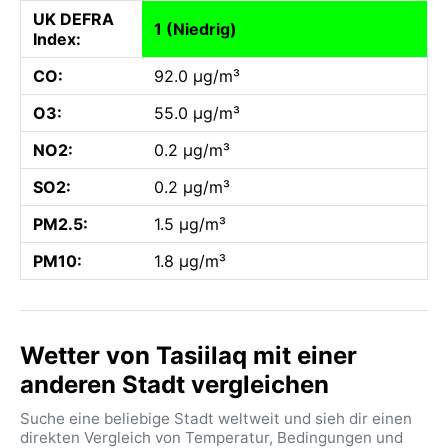
UK DEFRA
1 (Niedrig)
Index:
CO:
92.0 µg/m³
O3:
55.0 µg/m³
NO2:
0.2 µg/m³
SO2:
0.2 µg/m³
PM2.5:
1.5 µg/m³
PM10:
1.8 µg/m³
Wetter von Tasiilaq mit einer
anderen Stadt vergleichen
Suche eine beliebige Stadt weltweit und sieh dir einen
direkten Vergleich von Temperatur, Bedingungen und