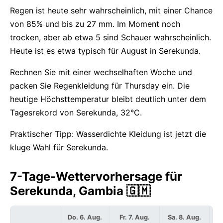
Regen ist heute sehr wahrscheinlich, mit einer Chance
von 85% und bis zu 27 mm. Im Moment noch
trocken, aber ab etwa 5 sind Schauer wahrscheinlich.
Heute ist es etwa typisch für August in Serekunda.
Rechnen Sie mit einer wechselhaften Woche und
packen Sie Regenkleidung für Thursday ein. Die
heutige Höchsttemperatur bleibt deutlich unter dem
Tagesrekord von Serekunda, 32°C.
Praktischer Tipp: Wasserdichte Kleidung ist jetzt die
kluge Wahl für Serekunda.
7-Tage-Wettervorhersage für
Serekunda, Gambia 🇬🇲
Do. 6. Aug.
Fr. 7. Aug.
Sa. 8. Aug.
S