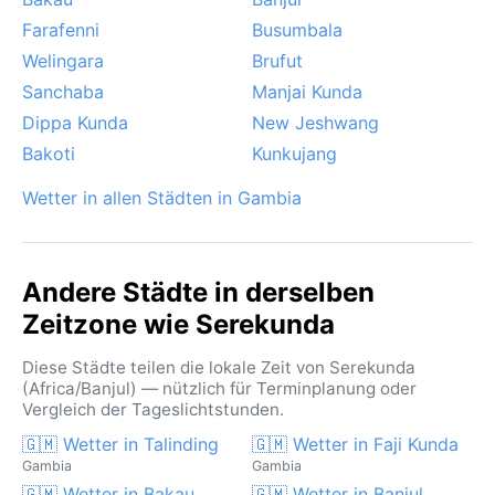
Farafenni
Busumbala
Welingara
Brufut
Sanchaba
Manjai Kunda
Dippa Kunda
New Jeshwang
Bakoti
Kunkujang
Wetter in allen Städten in Gambia
Andere Städte in derselben
Zeitzone wie Serekunda
Diese Städte teilen die lokale Zeit von Serekunda
(Africa/Banjul) — nützlich für Terminplanung oder
Vergleich der Tageslichtstunden.
🇬🇲 Wetter in Talinding
🇬🇲 Wetter in Faji Kunda
Gambia
Gambia
🇬🇲 Wetter in Bakau
🇬🇲 Wetter in Banjul