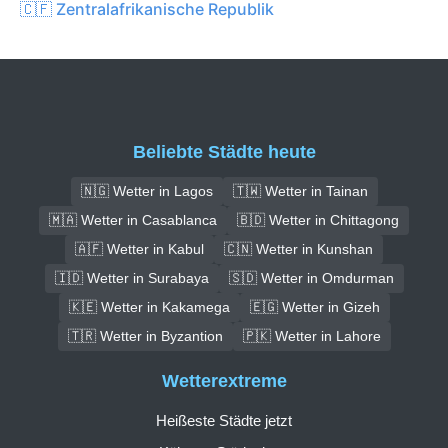
🇨🇫 Zentralafrikanische Republik
Beliebte Städte heute
🇳🇬 Wetter in Lagos
🇹🇼 Wetter in Tainan
🇲🇦 Wetter in Casablanca
🇧🇩 Wetter in Chittagong
🇦🇫 Wetter in Kabul
🇨🇳 Wetter in Kunshan
🇮🇩 Wetter in Surabaya
🇸🇩 Wetter in Omdurman
🇰🇪 Wetter in Kakamega
🇪🇬 Wetter in Gizeh
🇹🇷 Wetter in Byzantion
🇵🇰 Wetter in Lahore
Wetterextreme
Heißeste Städte jetzt