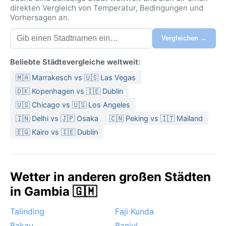
direkten Vergleich von Temperatur, Bedingungen und
Vorhersagen an.
Vergleichen →
Beliebte Städtevergleiche weltweit:
🇲🇦 Marrakesch vs 🇺🇸 Las Vegas
🇩🇰 Kopenhagen vs 🇮🇪 Dublin
🇺🇸 Chicago vs 🇺🇸 Los Angeles
🇮🇳 Delhi vs 🇯🇵 Osaka
🇨🇳 Peking vs 🇮🇹 Mailand
🇪🇬 Kairo vs 🇮🇪 Dublin
Wetter in anderen großen Städten
in Gambia 🇬🇲
Talinding
Faji Kunda
Bakau
Banjul