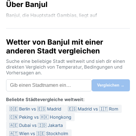
Über Banjul
Banjul, die Hauptstadt Gambias, liegt auf
Wetter von Banjul mit einer
anderen Stadt vergleichen
Suche eine beliebige Stadt weltweit und sieh dir einen
direkten Vergleich von Temperatur, Bedingungen und
Vorhersagen an.
Vergleichen →
Beliebte Städtevergleiche weltweit:
🇩🇪 Berlin vs 🇪🇸 Madrid
🇪🇸 Madrid vs 🇮🇹 Rom
🇨🇳 Peking vs 🇭🇰 Hongkong
🇦🇪 Dubai vs 🇮🇩 Jakarta
🇦🇹 Wien vs 🇸🇪 Stockholm