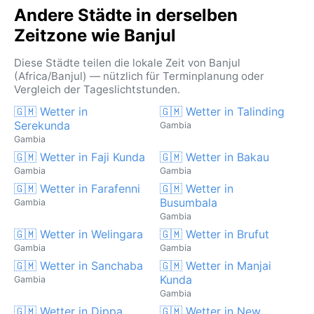
Andere Städte in derselben
Zeitzone wie Banjul
Diese Städte teilen die lokale Zeit von Banjul
(Africa/Banjul) — nützlich für Terminplanung oder
Vergleich der Tageslichtstunden.
🇬🇲 Wetter in
🇬🇲 Wetter in Talinding
Serekunda
Gambia
Gambia
🇬🇲 Wetter in Faji Kunda
🇬🇲 Wetter in Bakau
Gambia
Gambia
🇬🇲 Wetter in Farafenni
🇬🇲 Wetter in
Busumbala
Gambia
Gambia
🇬🇲 Wetter in Welingara
🇬🇲 Wetter in Brufut
Gambia
Gambia
🇬🇲 Wetter in Sanchaba
🇬🇲 Wetter in Manjai
Kunda
Gambia
Gambia
🇬🇲 Wetter in Dippa
🇬🇲 Wetter in New