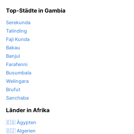
Top-Städte in Gambia
Serekunda
Talinding
Faji Kunda
Bakau
Banjul
Farafenni
Busumbala
Welingara
Brufut
Sanchaba
Länder in Afrika
🇪🇬 Ägypten
🇩🇿 Algerien