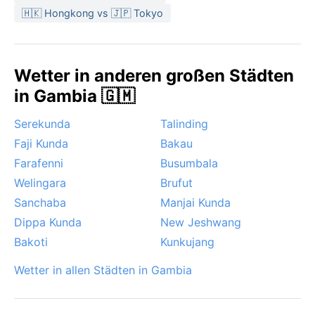
🇭🇰 Hongkong vs 🇯🇵 Tokyo
Wetter in anderen großen Städten
in Gambia 🇬🇲
Serekunda
Talinding
Faji Kunda
Bakau
Farafenni
Busumbala
Welingara
Brufut
Sanchaba
Manjai Kunda
Dippa Kunda
New Jeshwang
Bakoti
Kunkujang
Wetter in allen Städten in Gambia