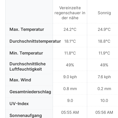
Vereinzelte
regenschauer in
Sonnig
der nähe
Max. Temperatur
24.2°C
24.9°C
Durchschnittstemperatur
18.1°C
18.8°C
Min. Temperatur
11.8°C
11.9°C
Durchschnittliche
49%
49%
Luftfeuchtigkeit
9.0 kph
7.6 kph
Max. Wind
0.8 mm
0.2 mm
Gesamtniederschlag
9.0
10.0
UV-Index
05:55 AM
05:56 AM
Sonnenaufgang