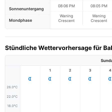
08:06 PM
08:05 PM
Sonnenuntergang
Waning
Waning
Mondphase
Crescent
Crescent
Stündliche Wettervorhersage für Bal
Sunda
1
2
3
4
26.0°C
22.0°C
18.0°C