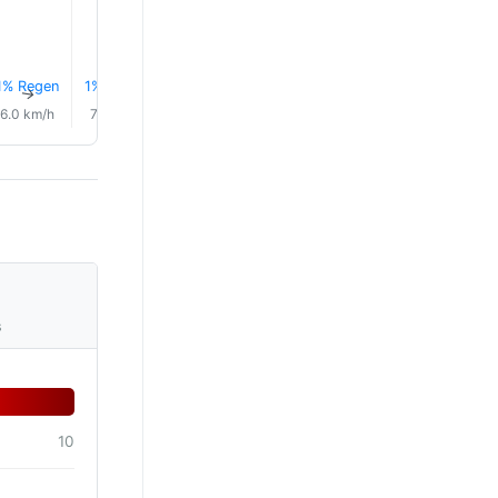
1% Regen
1% Regen
1% Regen
1% Regen
1% Regen
0.0 mm
↑
↑
↑
↑
↑
↑
6.0 km/h
7.0 km/h
7.0 km/h
8.0 km/h
8.0 km/h
7.0 km/
s
10