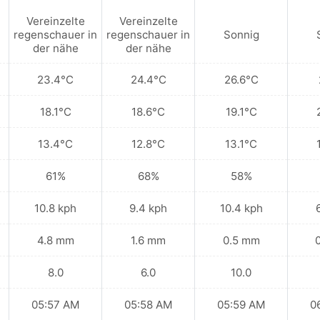
Vereinzelte
Vereinzelte
regenschauer in
regenschauer in
Sonnig
der nähe
der nähe
23.4°C
24.4°C
26.6°C
18.1°C
18.6°C
19.1°C
13.4°C
12.8°C
13.1°C
61%
68%
58%
10.8 kph
9.4 kph
10.4 kph
4.8 mm
1.6 mm
0.5 mm
8.0
6.0
10.0
05:57 AM
05:58 AM
05:59 AM
0