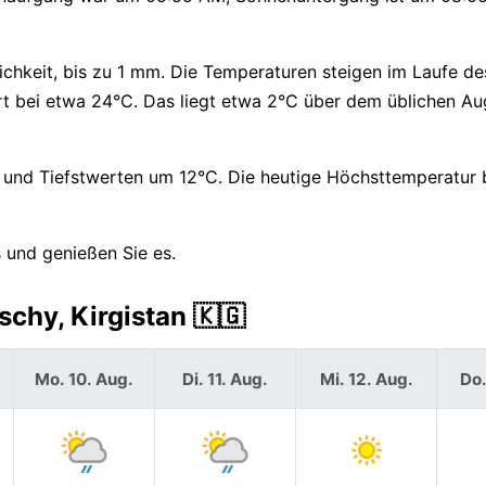
chkeit, bis zu 1 mm. Die Temperaturen steigen im Laufe de
t bei etwa 24°C. Das liegt etwa 2°C über dem üblichen Au
und Tiefstwerten um 12°C. Die heutige Höchsttemperatur b
 und genießen Sie es.
chy, Kirgistan 🇰🇬
Mo. 10. Aug.
Di. 11. Aug.
Mi. 12. Aug.
Do.