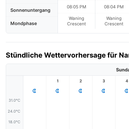
08:05 PM
08:04 PM
Sonnenuntergang
Waning
Waning
Mondphase
Crescent
Crescent
Stündliche Wettervorhersage für Nar
Sunda
1
2
3
4
31.0°C
24.0°C
18.0°C