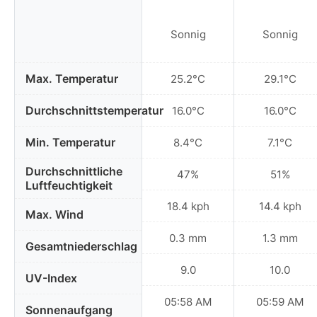
Sonnig
Sonnig
Max. Temperatur
25.2°C
29.1°C
Durchschnittstemperatur
16.0°C
16.0°C
Min. Temperatur
8.4°C
7.1°C
Durchschnittliche
47%
51%
Luftfeuchtigkeit
18.4 kph
14.4 kph
Max. Wind
0.3 mm
1.3 mm
Gesamtniederschlag
9.0
10.0
UV-Index
05:58 AM
05:59 AM
Sonnenaufgang