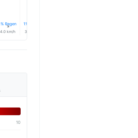
1% Regen
1% Regen
1% Regen
1% Regen
0.1 mm
0.1 mm
↑
↑
↑
↑
↑
↑
4.0 km/h
3.0 km/h
4.0 km/h
8.0 km/h
14.0 km/h
13.0 km/
s
10