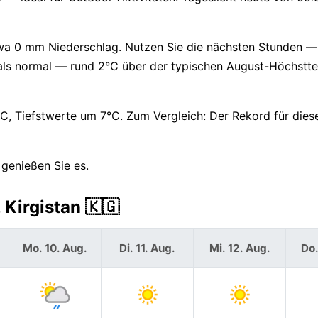
etwa 0 mm Niederschlag. Nutzen Sie die nächsten Stunden 
r als normal — rund 2°C über der typischen August-Höchstt
Tiefstwerte um 7°C. Zum Vergleich: Der Rekord für dies
 genießen Sie es.
Kirgistan 🇰🇬
Mo. 10. Aug.
Di. 11. Aug.
Mi. 12. Aug.
Do.