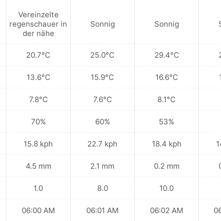
Vereinzelte
regenschauer in
Sonnig
Sonnig
der nähe
20.7°C
25.0°C
29.4°C
13.6°C
15.9°C
16.6°C
7.8°C
7.6°C
8.1°C
70%
60%
53%
15.8 kph
22.7 kph
18.4 kph
1
4.5 mm
2.1 mm
0.2 mm
1.0
8.0
10.0
06:00 AM
06:01 AM
06:02 AM
0