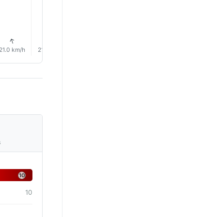
↑
↑
↑
↑
↑
↑
21.0 km/h
21.0 km/h
23.0 km/h
24.0 km/h
22.0 km/h
18.0 km/
s
10
10