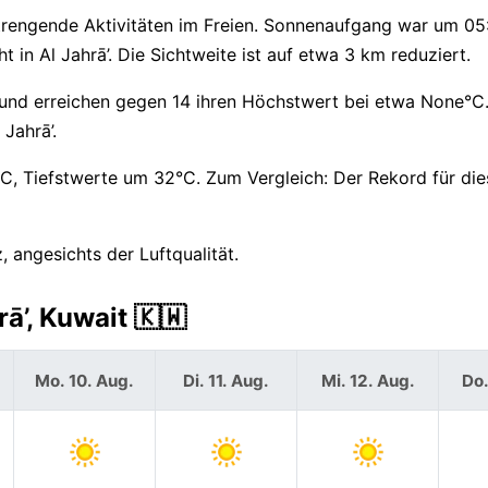
strengende Aktivitäten im Freien. Sonnenaufgang war um 05
in Al Jahrā’. Die Sichtweite ist auf etwa 3 km reduziert.
und erreichen gegen 14 ihren Höchstwert bei etwa None°C.
Jahrā’.
 Tiefstwerte um 32°C. Zum Vergleich: Der Rekord für di
, angesichts der Luftqualität.
ā’, Kuwait 🇰🇼
Mo. 10. Aug.
Di. 11. Aug.
Mi. 12. Aug.
Do.