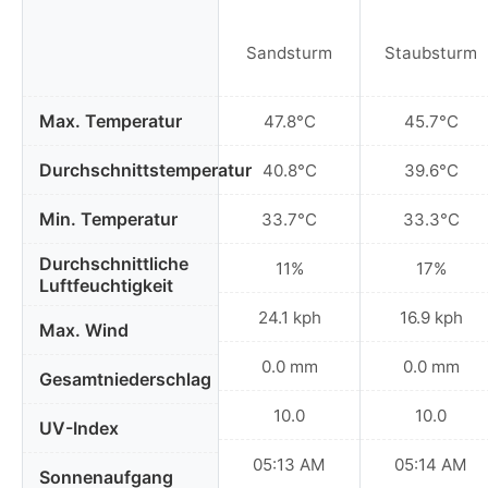
Sandsturm
Staubsturm
Max. Temperatur
47.8°C
45.7°C
Durchschnittstemperatur
40.8°C
39.6°C
Min. Temperatur
33.7°C
33.3°C
Durchschnittliche
11%
17%
Luftfeuchtigkeit
24.1 kph
16.9 kph
Max. Wind
0.0 mm
0.0 mm
Gesamtniederschlag
10.0
10.0
UV-Index
05:13 AM
05:14 AM
Sonnenaufgang