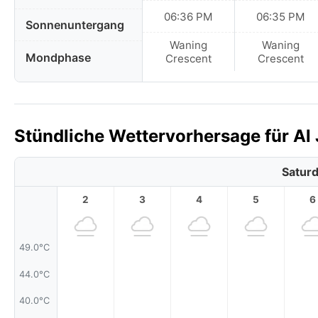
06:36 PM
06:35 PM
Sonnenuntergang
Waning
Waning
Mondphase
Crescent
Crescent
Stündliche Wettervorhersage für Al 
Saturd
2
3
4
5
6
49.0°C
44.0°C
40.0°C