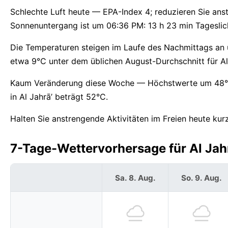
Schlechte Luft heute — EPA-Index 4; reduzieren Sie an
Sonnenuntergang ist um 06:36 PM: 13 h 23 min Tageslicht 
Die Temperaturen steigen im Laufe des Nachmittags an 
etwa 9°C unter dem üblichen August-Durchschnitt für Al 
Kaum Veränderung diese Woche — Höchstwerte um 48°C,
in Al Jahrā’ beträgt 52°C.
Halten Sie anstrengende Aktivitäten im Freien heute kurz
7-Tage-Wettervorhersage für Al Jahr
Sa. 8. Aug.
So. 9. Aug.