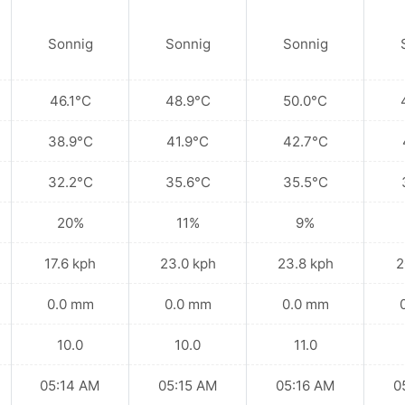
Sonnig
Sonnig
Sonnig
46.1°C
48.9°C
50.0°C
38.9°C
41.9°C
42.7°C
32.2°C
35.6°C
35.5°C
20%
11%
9%
17.6 kph
23.0 kph
23.8 kph
2
0.0 mm
0.0 mm
0.0 mm
10.0
10.0
11.0
05:14 AM
05:15 AM
05:16 AM
0