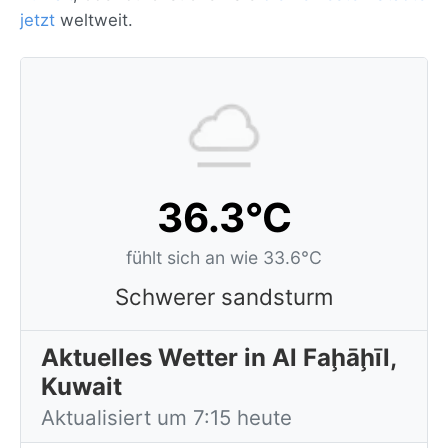
jetzt
weltweit.
36.3°C
fühlt sich an wie 33.6°C
Schwerer sandsturm
Aktuelles Wetter in Al Faḩāḩīl,
Kuwait
Aktualisiert um 7:15 heute