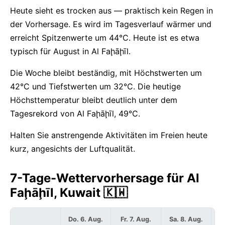
Heute sieht es trocken aus — praktisch kein Regen in
der Vorhersage. Es wird im Tagesverlauf wärmer und
erreicht Spitzenwerte um 44°C. Heute ist es etwa
typisch für August in Al Faḩāḩīl.
Die Woche bleibt beständig, mit Höchstwerten um
42°C und Tiefstwerten um 32°C. Die heutige
Höchsttemperatur bleibt deutlich unter dem
Tagesrekord von Al Faḩāḩīl, 49°C.
Halten Sie anstrengende Aktivitäten im Freien heute
kurz, angesichts der Luftqualität.
7-Tage-Wettervorhersage für Al
Faḩāḩīl, Kuwait 🇰🇼
Do. 6. Aug.
Fr. 7. Aug.
Sa. 8. Aug.
S