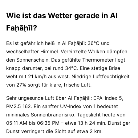
Wie ist das Wetter gerade in Al
Faḩāḩīl?
Es ist gefährlich heiß in Al Faḩāḩīl: 36°C und
wechselhafter Himmel. Vereinzelte Wolken dämpfen
den Sonnenschein. Das gefühlte Thermometer liegt
knapp darunter, bei rund 34°C. Eine stetige Brise
weht mit 21 km/h aus west. Niedrige Luftfeuchtigkeit
von 27% sorgt für klare, frische Luft.
Sehr ungesunde Luft über Al Faḩāḩīl: EPA-Index 5,
PM2.5 162. Ein sanfter UV-Index von 1 bedeutet
minimales Sonnenbrandrisiko. Tageslicht heute von
05:11 AM bis 06:35 PM – etwa 13 h 24 min. Dunstiger
Dunst verringert die Sicht auf etwa 2 km.