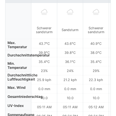
Schwerer
Schwerer
Sandsturm
sandsturm
sandsturm
Max.
43.7°C
43.6°C
40.9°C
Temperatur
39.9°C
39.8°C
38.0°C
Durchschnittstemperatur
35.4°C
36.1°C
35.4°C
Min.
Temperatur
23%
24%
29%
Durchschnittliche
Luftfeuchtigkeit
25.9 kph
21.2 kph
22.3 kph
Max. Wind
0.0 mm
0.0 mm
0.0 mm
Gesamtniederschlag
10.0
10.0
10.0
UV-Index
05:11 AM
05:11 AM
05:12 AM
Sonnenaufgang