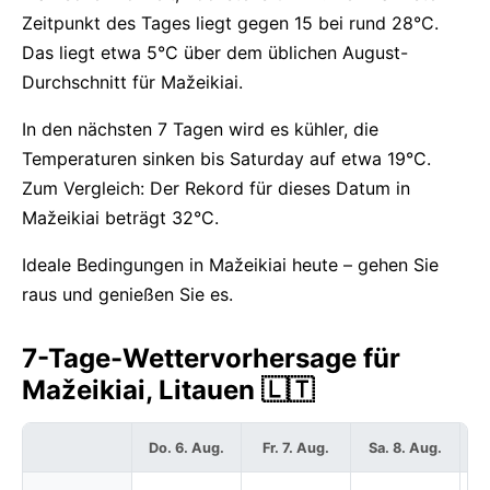
Zeitpunkt des Tages liegt gegen 15 bei rund 28°C.
Das liegt etwa 5°C über dem üblichen August-
Durchschnitt für Mažeikiai.
In den nächsten 7 Tagen wird es kühler, die
Temperaturen sinken bis Saturday auf etwa 19°C.
Zum Vergleich: Der Rekord für dieses Datum in
Mažeikiai beträgt 32°C.
Ideale Bedingungen in Mažeikiai heute – gehen Sie
raus und genießen Sie es.
7-Tage-Wettervorhersage für
Mažeikiai, Litauen 🇱🇹
Do. 6. Aug.
Fr. 7. Aug.
Sa. 8. Aug.
S