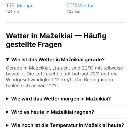
🇱🇻 Mārupe
🇱🇻 Windau
124 km
129 km
Wetter in Mažeikiai — Häufig
gestellte Fragen
Wie ist das Wetter in Mažeikiai gerade?
Gerade in Mažeikiai, Litauen, sind 22°C mit teilweise
bewölkt. Die Luftfeuchtigkeit beträgt 72% und die
Windgeschwindigkeit 12 km/h. Die Bedingungen
fühlen sich an wie 22°C.
Wie wird das Wetter morgen in Mažeikiai?
Wird es heute in Mažeikiai regnen?
Wie hoch ist die Temperatur in Mažeikiai heute?