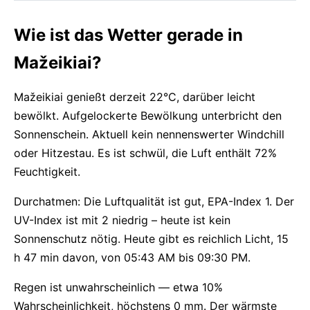
Wie ist das Wetter gerade in
Mažeikiai?
Mažeikiai genießt derzeit 22°C, darüber leicht
bewölkt. Aufgelockerte Bewölkung unterbricht den
Sonnenschein. Aktuell kein nennenswerter Windchill
oder Hitzestau. Es ist schwül, die Luft enthält 72%
Feuchtigkeit.
Durchatmen: Die Luftqualität ist gut, EPA-Index 1. Der
UV-Index ist mit 2 niedrig – heute ist kein
Sonnenschutz nötig. Heute gibt es reichlich Licht, 15
h 47 min davon, von 05:43 AM bis 09:30 PM.
Regen ist unwahrscheinlich — etwa 10%
Wahrscheinlichkeit, höchstens 0 mm. Der wärmste