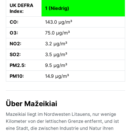
UK DEFRA
1 (Niedrig)
Index:
CO:
143.0 µg/m³
O3:
75.0 µg/m³
NO2:
3.2 µg/m³
SO2:
3.5 µg/m³
PM2.5:
9.5 µg/m³
PM10:
14.9 µg/m³
Über Mažeikiai
Mazeikiai liegt im Nordwesten Litauens, nur wenige
Kilometer von der lettischen Grenze entfernt, und ist
eine Stadt, die zwischen Industrie und Natur ihren