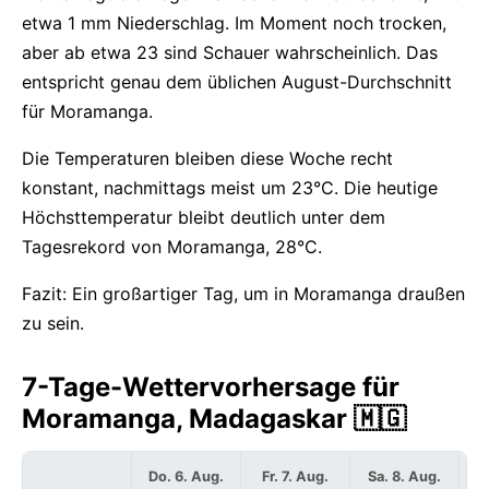
etwa 1 mm Niederschlag. Im Moment noch trocken,
aber ab etwa 23 sind Schauer wahrscheinlich. Das
entspricht genau dem üblichen August-Durchschnitt
für Moramanga.
Die Temperaturen bleiben diese Woche recht
konstant, nachmittags meist um 23°C. Die heutige
Höchsttemperatur bleibt deutlich unter dem
Tagesrekord von Moramanga, 28°C.
Fazit: Ein großartiger Tag, um in Moramanga draußen
zu sein.
7-Tage-Wettervorhersage für
Moramanga, Madagaskar 🇲🇬
Do. 6. Aug.
Fr. 7. Aug.
Sa. 8. Aug.
S