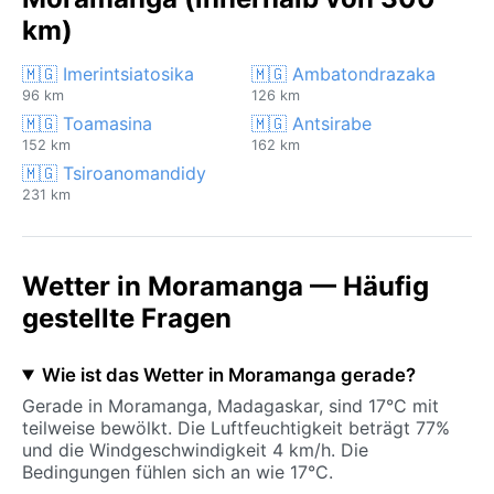
km)
🇲🇬 Imerintsiatosika
🇲🇬 Ambatondrazaka
96 km
126 km
🇲🇬 Toamasina
🇲🇬 Antsirabe
152 km
162 km
🇲🇬 Tsiroanomandidy
231 km
Wetter in Moramanga — Häufig
gestellte Fragen
Wie ist das Wetter in Moramanga gerade?
Gerade in Moramanga, Madagaskar, sind 17°C mit
teilweise bewölkt. Die Luftfeuchtigkeit beträgt 77%
und die Windgeschwindigkeit 4 km/h. Die
Bedingungen fühlen sich an wie 17°C.