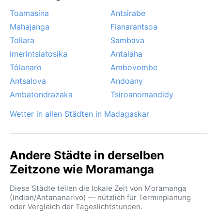
Toamasina
Antsirabe
Mahajanga
Fianarantsoa
Toliara
Sambava
Imerintsiatosika
Antalaha
Tôlanaro
Ambovombe
Antsalova
Andoany
Ambatondrazaka
Tsiroanomandidy
Wetter in allen Städten in Madagaskar
Andere Städte in derselben
Zeitzone wie Moramanga
Diese Städte teilen die lokale Zeit von Moramanga
(Indian/Antananarivo) — nützlich für Terminplanung
oder Vergleich der Tageslichtstunden.