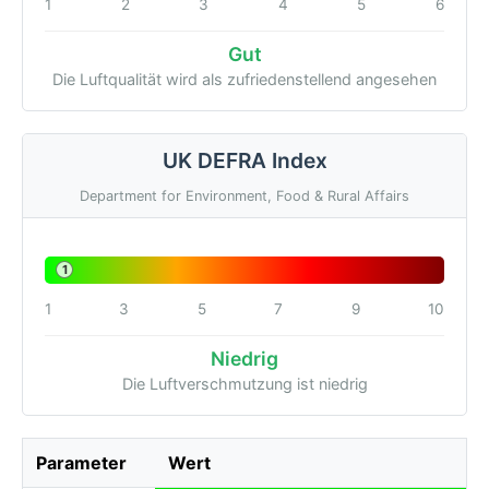
1
2
3
4
5
6
Gut
Die Luftqualität wird als zufriedenstellend angesehen
UK DEFRA Index
Department for Environment, Food & Rural Affairs
1
1
3
5
7
9
10
Niedrig
Die Luftverschmutzung ist niedrig
Parameter
Wert