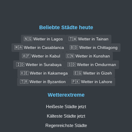
Beliebte Städte heute
🇳🇬 Wetter in Lagos
🇹🇼 Wetter in Tainan
🇲🇦 Wetter in Casablanca
🇧🇩 Wetter in Chittagong
🇦🇫 Wetter in Kabul
🇨🇳 Wetter in Kunshan
🇮🇩 Wetter in Surabaya
🇸🇩 Wetter in Omdurman
🇰🇪 Wetter in Kakamega
🇪🇬 Wetter in Gizeh
🇹🇷 Wetter in Byzantion
🇵🇰 Wetter in Lahore
Wetterextreme
Heißeste Städte jetzt
Kälteste Städte jetzt
Regenreichste Städte