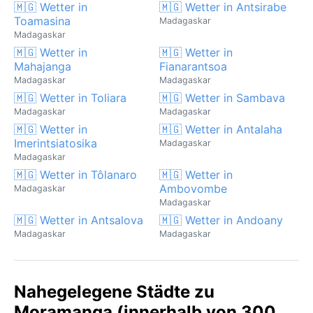
🇲🇬 Wetter in
🇲🇬 Wetter in Antsirabe
Toamasina
Madagaskar
Madagaskar
🇲🇬 Wetter in
🇲🇬 Wetter in
Mahajanga
Fianarantsoa
Madagaskar
Madagaskar
🇲🇬 Wetter in Toliara
🇲🇬 Wetter in Sambava
Madagaskar
Madagaskar
🇲🇬 Wetter in
🇲🇬 Wetter in Antalaha
Imerintsiatosika
Madagaskar
Madagaskar
🇲🇬 Wetter in Tôlanaro
🇲🇬 Wetter in
Ambovombe
Madagaskar
Madagaskar
🇲🇬 Wetter in Antsalova
🇲🇬 Wetter in Andoany
Madagaskar
Madagaskar
Nahegelegene Städte zu
Moramanga (innerhalb von 300