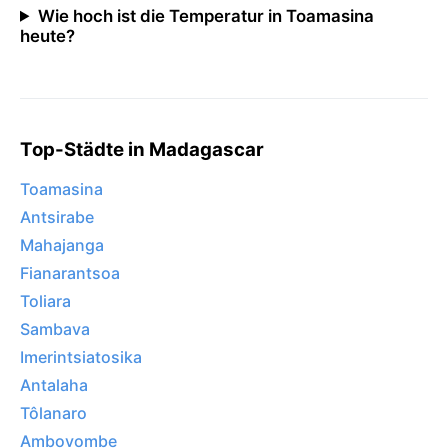
Wie hoch ist die Temperatur in Toamasina
heute?
Top-Städte in Madagascar
Toamasina
Antsirabe
Mahajanga
Fianarantsoa
Toliara
Sambava
Imerintsiatosika
Antalaha
Tôlanaro
Ambovombe