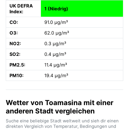
UK DEFRA
1 (Niedrig)
Index:
CO:
91.0 µg/m³
O3:
62.0 µg/m³
NO2:
0.3 µg/m³
SO2:
0.4 µg/m³
PM2.5:
11.4 µg/m³
PM10:
19.4 µg/m³
Wetter von Toamasina mit einer
anderen Stadt vergleichen
Suche eine beliebige Stadt weltweit und sieh dir einen
direkten Vergleich von Temperatur, Bedingungen und