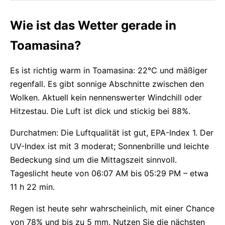
Wie ist das Wetter gerade in
Toamasina?
Es ist richtig warm in Toamasina: 22°C und mäßiger
regenfall. Es gibt sonnige Abschnitte zwischen den
Wolken. Aktuell kein nennenswerter Windchill oder
Hitzestau. Die Luft ist dick und stickig bei 88%.
Durchatmen: Die Luftqualität ist gut, EPA-Index 1. Der
UV-Index ist mit 3 moderat; Sonnenbrille und leichte
Bedeckung sind um die Mittagszeit sinnvoll.
Tageslicht heute von 06:07 AM bis 05:29 PM – etwa
11 h 22 min.
Regen ist heute sehr wahrscheinlich, mit einer Chance
von 78% und bis zu 5 mm. Nutzen Sie die nächsten