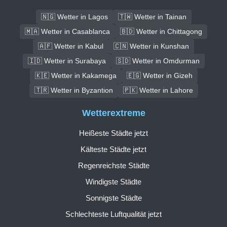
🇳🇬 Wetter in Lagos
🇹🇼 Wetter in Tainan
🇲🇦 Wetter in Casablanca
🇧🇩 Wetter in Chittagong
🇦🇫 Wetter in Kabul
🇨🇳 Wetter in Kunshan
🇮🇩 Wetter in Surabaya
🇸🇩 Wetter in Omdurman
🇰🇪 Wetter in Kakamega
🇪🇬 Wetter in Gizeh
🇹🇷 Wetter in Byzantion
🇵🇰 Wetter in Lahore
Wetterextreme
Heißeste Städte jetzt
Kälteste Städte jetzt
Regenreichste Städte
Windigste Städte
Sonnigste Städte
Schlechteste Luftqualität jetzt