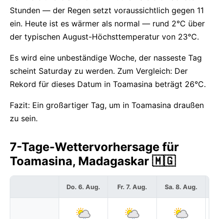
Stunden — der Regen setzt voraussichtlich gegen 11
ein. Heute ist es wärmer als normal — rund 2°C über
der typischen August-Höchsttemperatur von 23°C.
Es wird eine unbeständige Woche, der nasseste Tag
scheint Saturday zu werden. Zum Vergleich: Der
Rekord für dieses Datum in Toamasina beträgt 26°C.
Fazit: Ein großartiger Tag, um in Toamasina draußen
zu sein.
7-Tage-Wettervorhersage für
Toamasina, Madagaskar 🇲🇬
Do. 6. Aug.
Fr. 7. Aug.
Sa. 8. Aug.
S