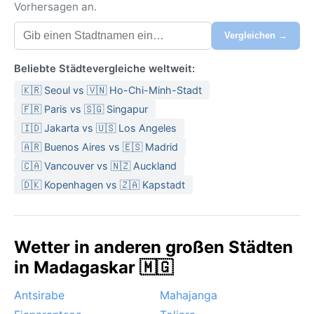
Vorhersagen an.
Vergleichen →
Beliebte Städtevergleiche weltweit:
🇰🇷 Seoul vs 🇻🇳 Ho-Chi-Minh-Stadt
🇫🇷 Paris vs 🇸🇬 Singapur
🇮🇩 Jakarta vs 🇺🇸 Los Angeles
🇦🇷 Buenos Aires vs 🇪🇸 Madrid
🇨🇦 Vancouver vs 🇳🇿 Auckland
🇩🇰 Kopenhagen vs 🇿🇦 Kapstadt
Wetter in anderen großen Städten
in Madagaskar 🇲🇬
Antsirabe
Mahajanga