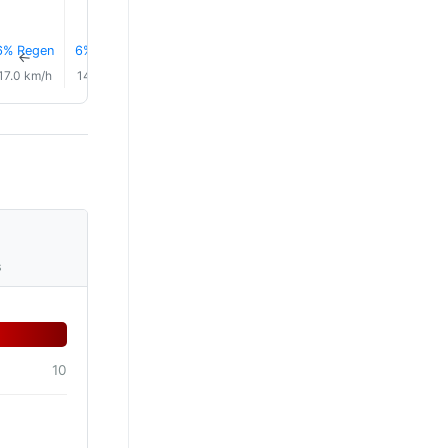
6% Regen
6% Regen
4% Regen
5% Regen
4% Regen
3% Rege
↑
↑
↑
↑
↑
↑
17.0 km/h
14.0 km/h
14.0 km/h
16.0 km/h
15.0 km/h
14.0 km/
s
10