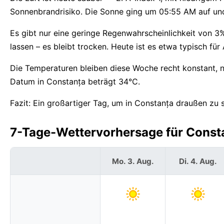
Sonnenbrandrisiko. Die Sonne ging um 05:55 AM auf und
Es gibt nur eine geringe Regenwahrscheinlichkeit von 3
lassen – es bleibt trocken. Heute ist es etwa typisch für
Die Temperaturen bleiben diese Woche recht konstant, 
Datum in Constanța beträgt 34°C.
Fazit: Ein großartiger Tag, um in Constanța draußen zu s
7-Tage-Wettervorhersage für Const
Mo. 3. Aug.
Di. 4. Aug.