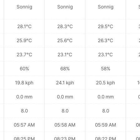
Sonnig
Sonnig
Sonnig
28.1°C
28.3°C
29.5°C
25.9°C
25.6°C
26.3°C
23.7°C
23.1°C
23.1°C
60%
68%
58%
19.8 kph
24.1 kph
20.5 kph
1
0.0 mm
0.0 mm
0.0 mm
8.0
8.0
8.0
05:57 AM
05:58 AM
05:59 AM
0
08:25 PM
08:23 PM
08:22 PM
0