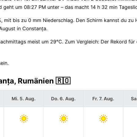
 geht um 08:27 PM unter – das macht 14 h 32 min Tageslic
%, mit bis zu 0 mm Niederschlag. Den Schirm kannst du zu
 August in Constanța.
nachmittags meist um 29°C. Zum Vergleich: Der Rekord für 
ein.
anța, Rumänien 🇷🇴
Mi. 5. Aug.
Do. 6. Aug.
Fr. 7. Aug.
Sa