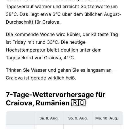
Tagesverlauf wärmer und erreicht Spitzenwerte um
38°C. Das liegt etwa 6°C über dem üblichen August-
Durchschnitt für Craiova.
Die kommende Woche wird kühler, der kälteste Tag
ist Friday mit rund 33°C. Die heutige
Höchsttemperatur bleibt deutlich unter dem
Tagesrekord von Craiova, 41°C.
Trinken Sie Wasser und gehen Sie es langsam an —
Craiova ist gerade wirklich heiß.
7-Tage-Wettervorhersage für
Craiova, Rumänien 🇷🇴
Sa. 8. Aug.
So. 9. Aug.
Mo. 10. Aug.
Di