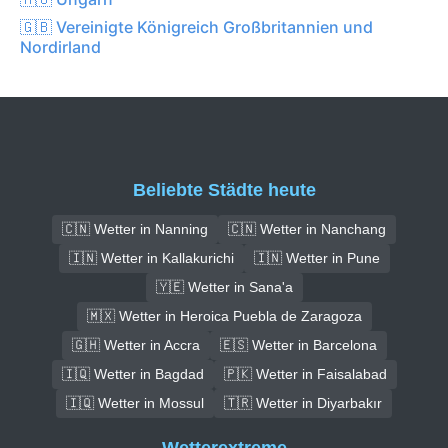
🇬🇧 Vereinigte Königreich Großbritannien und
Nordirland
Beliebte Städte heute
🇨🇳 Wetter in Nanning
🇨🇳 Wetter in Nanchang
🇮🇳 Wetter in Kallakurichi
🇮🇳 Wetter in Pune
🇾🇪 Wetter in Sana'a
🇲🇽 Wetter in Heroica Puebla de Zaragoza
🇬🇭 Wetter in Accra
🇪🇸 Wetter in Barcelona
🇮🇶 Wetter in Bagdad
🇵🇰 Wetter in Faisalabad
🇮🇶 Wetter in Mossul
🇹🇷 Wetter in Diyarbakır