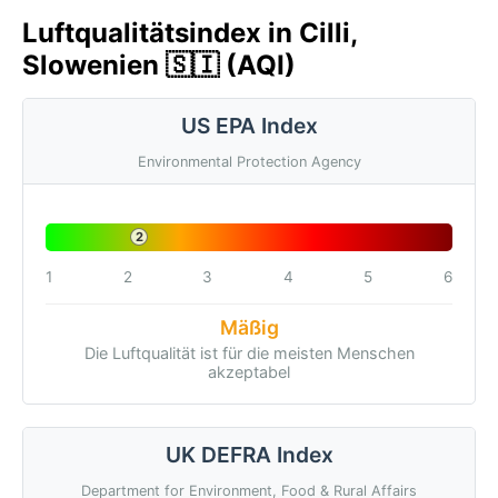
Luftqualitätsindex in Cilli,
Slowenien 🇸🇮 (AQI)
US EPA Index
Environmental Protection Agency
2
1
2
3
4
5
6
Mäßig
Die Luftqualität ist für die meisten Menschen
akzeptabel
UK DEFRA Index
Department for Environment, Food & Rural Affairs