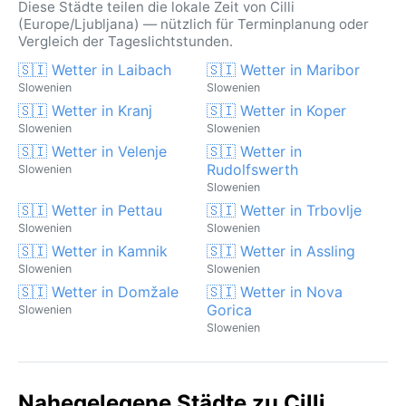
Diese Städte teilen die lokale Zeit von Cilli
(Europe/Ljubljana) — nützlich für Terminplanung oder
Vergleich der Tageslichtstunden.
🇸🇮 Wetter in Laibach
🇸🇮 Wetter in Maribor
Slowenien
Slowenien
🇸🇮 Wetter in Kranj
🇸🇮 Wetter in Koper
Slowenien
Slowenien
🇸🇮 Wetter in Velenje
🇸🇮 Wetter in
Rudolfswerth
Slowenien
Slowenien
🇸🇮 Wetter in Pettau
🇸🇮 Wetter in Trbovlje
Slowenien
Slowenien
🇸🇮 Wetter in Kamnik
🇸🇮 Wetter in Assling
Slowenien
Slowenien
🇸🇮 Wetter in Domžale
🇸🇮 Wetter in Nova
Gorica
Slowenien
Slowenien
Nahegelegene Städte zu Cilli