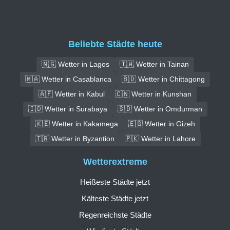
Beliebte Städte heute
🇳🇬 Wetter in Lagos
🇹🇼 Wetter in Tainan
🇲🇦 Wetter in Casablanca
🇧🇩 Wetter in Chittagong
🇦🇫 Wetter in Kabul
🇨🇳 Wetter in Kunshan
🇮🇩 Wetter in Surabaya
🇸🇩 Wetter in Omdurman
🇰🇪 Wetter in Kakamega
🇪🇬 Wetter in Gizeh
🇹🇷 Wetter in Byzantion
🇵🇰 Wetter in Lahore
Wetterextreme
Heißeste Städte jetzt
Kälteste Städte jetzt
Regenreichste Städte