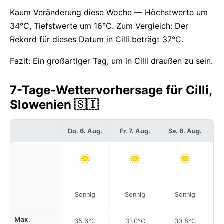
Kaum Veränderung diese Woche — Höchstwerte um
34°C, Tiefstwerte um 16°C. Zum Vergleich: Der
Rekord für dieses Datum in Cilli beträgt 37°C.
Fazit: Ein großartiger Tag, um in Cilli draußen zu sein.
7-Tage-Wettervorhersage für Cilli,
Slowenien 🇸🇮
Do. 6. Aug.
Fr. 7. Aug.
Sa. 8. Aug.
S
Sonnig
Sonnig
Sonnig
Max.
35.6°C
31.0°C
30.8°C