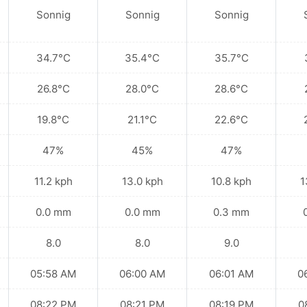
Sonnig
Sonnig
Sonnig
34.7°C
35.4°C
35.7°C
26.8°C
28.0°C
28.6°C
19.8°C
21.1°C
22.6°C
47%
45%
47%
11.2 kph
13.0 kph
10.8 kph
1
0.0 mm
0.0 mm
0.3 mm
8.0
8.0
9.0
05:58 AM
06:00 AM
06:01 AM
0
08:22 PM
08:21 PM
08:19 PM
0