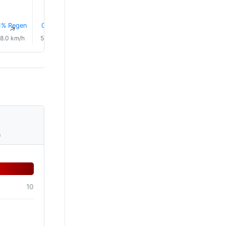
1% Regen
0.0 mm
1% Regen
1% Regen
1% Regen
1% Rege
↑
↑
↑
↑
↑
↑
8.0 km/h
5.0 km/h
3.0 km/h
7.0 km/h
7.0 km/h
6.0 km/
s
10