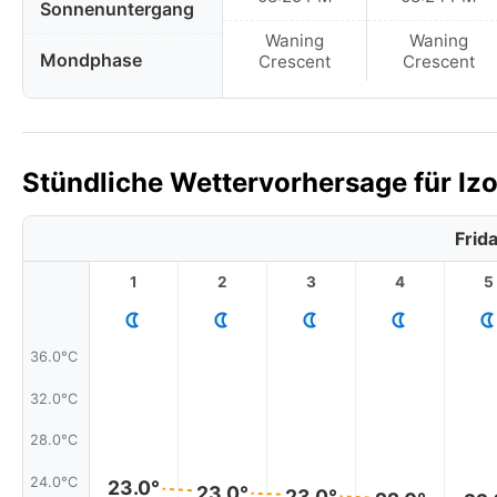
Sonnenuntergang
Waning
Waning
Mondphase
Crescent
Crescent
Stündliche Wettervorhersage für Izo
Frid
1
2
3
4
5
36.0°C
32.0°C
28.0°C
24.0°C
23.0°
23.0°
23.0°