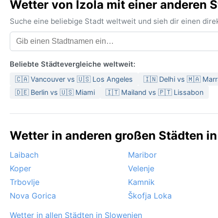
Wetter von Izola mit einer anderen S
Suche eine beliebige Stadt weltweit und sieh dir einen di
Beliebte Städtevergleiche weltweit:
🇨🇦 Vancouver vs 🇺🇸 Los Angeles
🇮🇳 Delhi vs 🇲🇦 Mar
🇩🇪 Berlin vs 🇺🇸 Miami
🇮🇹 Mailand vs 🇵🇹 Lissabon
Wetter in anderen großen Städten in
Laibach
Maribor
Koper
Velenje
Trbovlje
Kamnik
Nova Gorica
Škofja Loka
Wetter in allen Städten in Slowenien