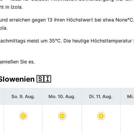
 in Izola.
und erreichen gegen 13 ihren Höchstwert bei etwa None°C.
ola.
nachmittags meist um 35°C. Die heutige Höchsttemperatur 
genießen Sie es.
Slowenien 🇸🇮
So. 9. Aug.
Mo. 10. Aug.
Di. 11. Aug.
Mi.