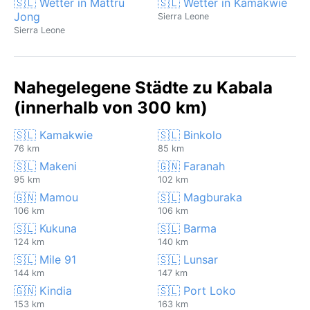
🇸🇱 Wetter in Mattru
🇸🇱 Wetter in Kamakwie
Jong
Sierra Leone
Sierra Leone
Nahegelegene Städte zu Kabala
(innerhalb von 300 km)
🇸🇱 Kamakwie
🇸🇱 Binkolo
76 km
85 km
🇸🇱 Makeni
🇬🇳 Faranah
95 km
102 km
🇬🇳 Mamou
🇸🇱 Magburaka
106 km
106 km
🇸🇱 Kukuna
🇸🇱 Barma
124 km
140 km
🇸🇱 Mile 91
🇸🇱 Lunsar
144 km
147 km
🇬🇳 Kindia
🇸🇱 Port Loko
153 km
163 km