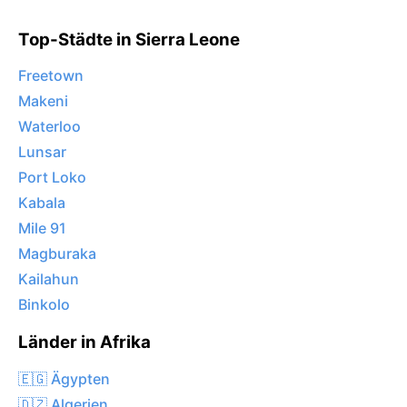
Top-Städte in Sierra Leone
Freetown
Makeni
Waterloo
Lunsar
Port Loko
Kabala
Mile 91
Magburaka
Kailahun
Binkolo
Länder in Afrika
🇪🇬 Ägypten
🇩🇿 Algerien