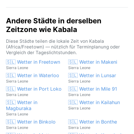
Andere Städte in derselben
Zeitzone wie Kabala
Diese Städte teilen die lokale Zeit von Kabala
(Africa/Freetown) — nützlich für Terminplanung oder
Vergleich der Tageslichtstunden.
🇸🇱 Wetter in Freetown
🇸🇱 Wetter in Makeni
Sierra Leone
Sierra Leone
🇸🇱 Wetter in Waterloo
🇸🇱 Wetter in Lunsar
Sierra Leone
Sierra Leone
🇸🇱 Wetter in Port Loko
🇸🇱 Wetter in Mile 91
Sierra Leone
Sierra Leone
🇸🇱 Wetter in
🇸🇱 Wetter in Kailahun
Magburaka
Sierra Leone
Sierra Leone
🇸🇱 Wetter in Binkolo
🇸🇱 Wetter in Bonthe
Sierra Leone
Sierra Leone