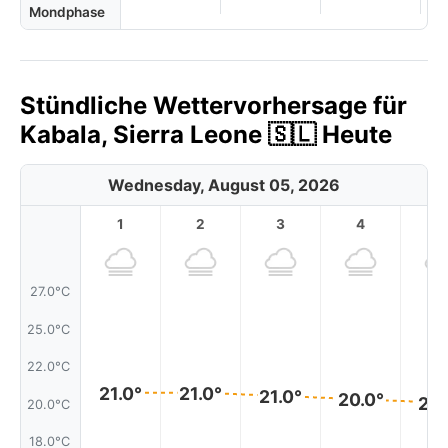
Mondphase
Stündliche Wettervorhersage für
Kabala, Sierra Leone 🇸🇱 Heute
Wednesday, August 05, 2026
1
2
3
4
5
27.0°C
25.0°C
22.0°C
21.0°
21.0°
21.0°
20.0°
20.
20.0°C
18.0°C