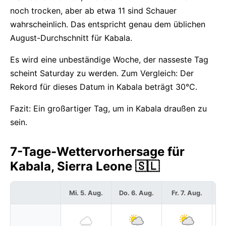
noch trocken, aber ab etwa 11 sind Schauer
wahrscheinlich. Das entspricht genau dem üblichen
August-Durchschnitt für Kabala.
Es wird eine unbeständige Woche, der nasseste Tag
scheint Saturday zu werden. Zum Vergleich: Der
Rekord für dieses Datum in Kabala beträgt 30°C.
Fazit: Ein großartiger Tag, um in Kabala draußen zu
sein.
7-Tage-Wettervorhersage für
Kabala, Sierra Leone 🇸🇱
Mi. 5. Aug.
Do. 6. Aug.
Fr. 7. Aug.
S