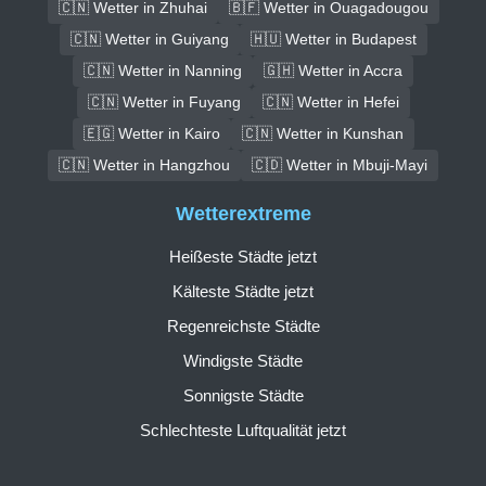
🇨🇳 Wetter in Zhuhai
🇧🇫 Wetter in Ouagadougou
🇨🇳 Wetter in Guiyang
🇭🇺 Wetter in Budapest
🇨🇳 Wetter in Nanning
🇬🇭 Wetter in Accra
🇨🇳 Wetter in Fuyang
🇨🇳 Wetter in Hefei
🇪🇬 Wetter in Kairo
🇨🇳 Wetter in Kunshan
🇨🇳 Wetter in Hangzhou
🇨🇩 Wetter in Mbuji-Mayi
Wetterextreme
Heißeste Städte jetzt
Kälteste Städte jetzt
Regenreichste Städte
Windigste Städte
Sonnigste Städte
Schlechteste Luftqualität jetzt