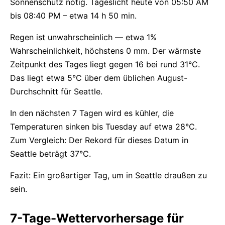
Sonnenschutz nötig. Tageslicht heute von 05:50 AM
bis 08:40 PM – etwa 14 h 50 min.
Regen ist unwahrscheinlich — etwa 1%
Wahrscheinlichkeit, höchstens 0 mm. Der wärmste
Zeitpunkt des Tages liegt gegen 16 bei rund 31°C.
Das liegt etwa 5°C über dem üblichen August-
Durchschnitt für Seattle.
In den nächsten 7 Tagen wird es kühler, die
Temperaturen sinken bis Tuesday auf etwa 28°C.
Zum Vergleich: Der Rekord für dieses Datum in
Seattle beträgt 37°C.
Fazit: Ein großartiger Tag, um in Seattle draußen zu
sein.
7-Tage-Wettervorhersage für