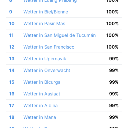
9
Wetter in Biel/Bienne
100%
10
Wetter in Pasir Mas
100%
11
Wetter in San Miguel de Tucumán
100%
12
Wetter in San Francisco
100%
13
Wetter in Upernavik
99%
14
Wetter in Onverwacht
99%
15
Wetter in Bicurga
99%
16
Wetter in Aasiaat
99%
17
Wetter in Albina
99%
18
Wetter in Mana
99%