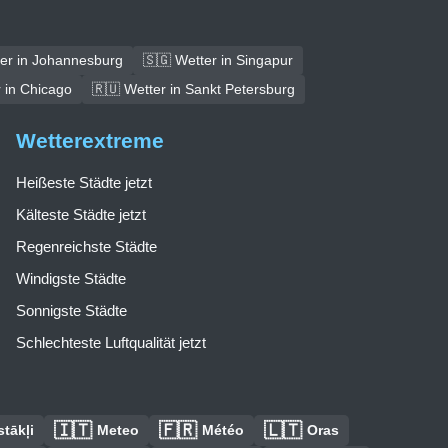
ter in Johannesburg
🇸🇬 Wetter in Singapur
 in Chicago
🇷🇺 Wetter in Sankt Petersburg
Wetterextreme
Heißeste Städte jetzt
Kälteste Städte jetzt
Regenreichste Städte
Windigste Städte
Sonnigste Städte
Schlechteste Luftqualität jetzt
🇮🇹
🇫🇷
🇱🇹
tākļi
Meteo
Météo
Oras