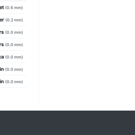
eet
(0.6 mm)
ег
(0.2 mm)
rs
(0.0 mm)
rs
(0.0 mm)
aca
(0.0 mm)
ain
(0.0 mm)
ain
(0.0 mm)