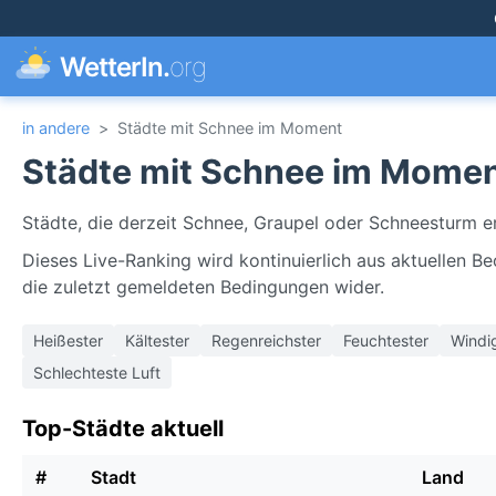
WetterIn.
org
in andere
>
Städte mit Schnee im Moment
Städte mit Schnee im Mome
Städte, die derzeit Schnee, Graupel oder Schneesturm e
Dieses Live-Ranking wird kontinuierlich aus aktuellen B
die zuletzt gemeldeten Bedingungen wider.
Heißester
Kältester
Regenreichster
Feuchtester
Windi
Schlechteste Luft
Top-Städte aktuell
#
Stadt
Land