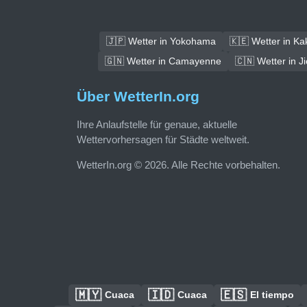
🇯🇵 Wetter in Yokohama
🇰🇪 Wetter in K
🇬🇳 Wetter in Camayenne
🇨🇳 Wetter in J
Über WetterIn.org
Ihre Anlaufstelle für genaue, aktuelle
Wettervorhersagen für Städte weltweit.
WetterIn.org © 2026. Alle Rechte vorbehalten.
🇲🇾
🇮🇩
🇪🇸
Cuaca
Cuaca
El tiempo