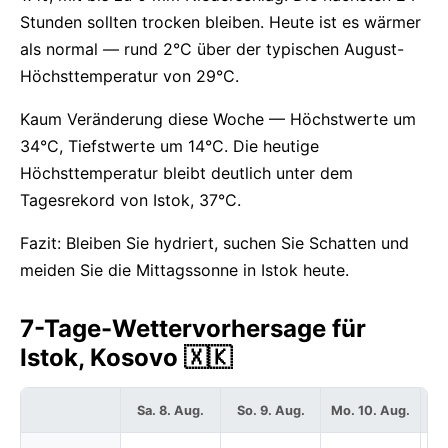
Stunden sollten trocken bleiben. Heute ist es wärmer
als normal — rund 2°C über der typischen August-
Höchsttemperatur von 29°C.
Kaum Veränderung diese Woche — Höchstwerte um
34°C, Tiefstwerte um 14°C. Die heutige
Höchsttemperatur bleibt deutlich unter dem
Tagesrekord von Istok, 37°C.
Fazit: Bleiben Sie hydriert, suchen Sie Schatten und
meiden Sie die Mittagssonne in Istok heute.
7-Tage-Wettervorhersage für
Istok, Kosovo 🇽🇰
Sa. 8. Aug.
So. 9. Aug.
Mo. 10. Aug.
Di