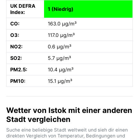
UK DEFRA
1 (Niedrig)
Index:
CO:
163.0 µg/m³
O3:
117.0 µg/m³
NO2:
0.6 µg/m³
SO2:
5.7 µg/m³
PM2.5:
10.4 µg/m³
PM10:
15.1 µg/m³
Wetter von Istok mit einer anderen
Stadt vergleichen
Suche eine beliebige Stadt weltweit und sieh dir einen
direkten Vergleich von Temperatur, Bedingungen und