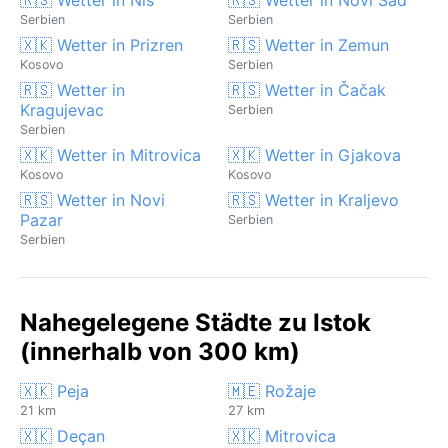
Serbien
Serbien
🇽🇰 Wetter in Prizren
🇷🇸 Wetter in Zemun
Kosovo
Serbien
🇷🇸 Wetter in
🇷🇸 Wetter in Čačak
Kragujevac
Serbien
Serbien
🇽🇰 Wetter in Mitrovica
🇽🇰 Wetter in Gjakova
Kosovo
Kosovo
🇷🇸 Wetter in Novi
🇷🇸 Wetter in Kraljevo
Pazar
Serbien
Serbien
Nahegelegene Städte zu Istok
(innerhalb von 300 km)
🇽🇰 Peja
🇲🇪 Rožaje
21 km
27 km
🇽🇰 Deçan
🇽🇰 Mitrovica