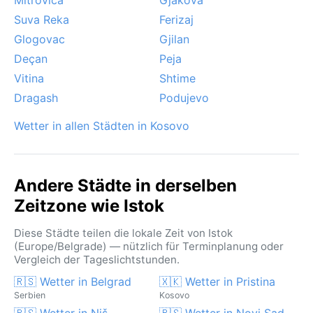
Suva Reka
Ferizaj
Glogovac
Gjilan
Deçan
Peja
Vitina
Shtime
Dragash
Podujevo
Wetter in allen Städten in Kosovo
Andere Städte in derselben
Zeitzone wie Istok
Diese Städte teilen die lokale Zeit von Istok
(Europe/Belgrade) — nützlich für Terminplanung oder
Vergleich der Tageslichtstunden.
🇷🇸 Wetter in Belgrad
🇽🇰 Wetter in Pristina
Serbien
Kosovo
🇷🇸 Wetter in Niš
🇷🇸 Wetter in Novi Sad