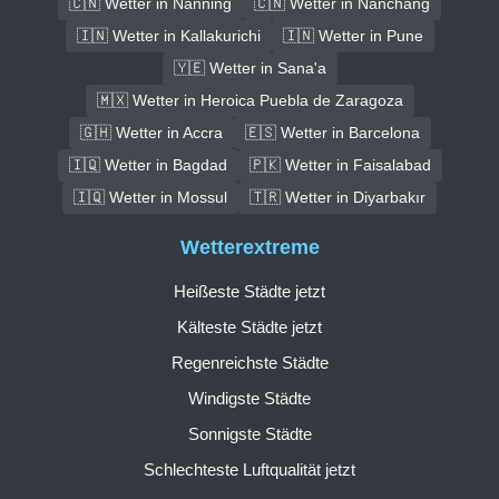
🇨🇳 Wetter in Nanning
🇨🇳 Wetter in Nanchang
🇮🇳 Wetter in Kallakurichi
🇮🇳 Wetter in Pune
🇾🇪 Wetter in Sana'a
🇲🇽 Wetter in Heroica Puebla de Zaragoza
🇬🇭 Wetter in Accra
🇪🇸 Wetter in Barcelona
🇮🇶 Wetter in Bagdad
🇵🇰 Wetter in Faisalabad
🇮🇶 Wetter in Mossul
🇹🇷 Wetter in Diyarbakır
Wetterextreme
Heißeste Städte jetzt
Kälteste Städte jetzt
Regenreichste Städte
Windigste Städte
Sonnigste Städte
Schlechteste Luftqualität jetzt