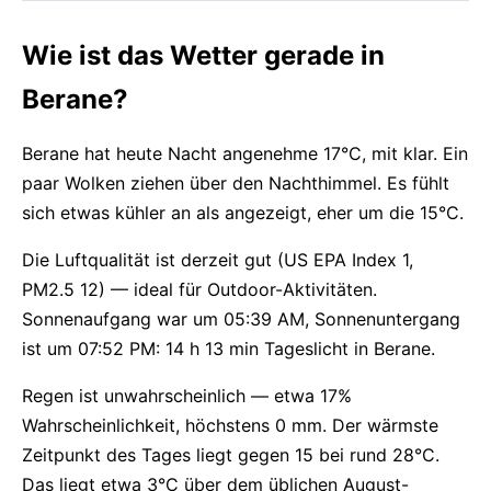
Wie ist das Wetter gerade in
Berane?
Berane hat heute Nacht angenehme 17°C, mit klar. Ein
paar Wolken ziehen über den Nachthimmel. Es fühlt
sich etwas kühler an als angezeigt, eher um die 15°C.
Die Luftqualität ist derzeit gut (US EPA Index 1,
PM2.5 12) — ideal für Outdoor-Aktivitäten.
Sonnenaufgang war um 05:39 AM, Sonnenuntergang
ist um 07:52 PM: 14 h 13 min Tageslicht in Berane.
Regen ist unwahrscheinlich — etwa 17%
Wahrscheinlichkeit, höchstens 0 mm. Der wärmste
Zeitpunkt des Tages liegt gegen 15 bei rund 28°C.
Das liegt etwa 3°C über dem üblichen August-