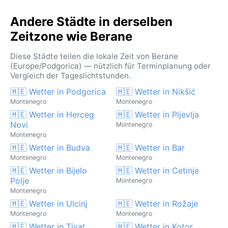
Andere Städte in derselben
Zeitzone wie Berane
Diese Städte teilen die lokale Zeit von Berane
(Europe/Podgorica) — nützlich für Terminplanung oder
Vergleich der Tageslichtstunden.
🇲🇪 Wetter in Podgorica
🇲🇪 Wetter in Nikšić
Montenegro
Montenegro
🇲🇪 Wetter in Herceg
🇲🇪 Wetter in Pljevlja
Novi
Montenegro
Montenegro
🇲🇪 Wetter in Budva
🇲🇪 Wetter in Bar
Montenegro
Montenegro
🇲🇪 Wetter in Bijelo
🇲🇪 Wetter in Cetinje
Polje
Montenegro
Montenegro
🇲🇪 Wetter in Ulcinj
🇲🇪 Wetter in Rožaje
Montenegro
Montenegro
🇲🇪 Wetter in Tivat
🇲🇪 Wetter in Kotor