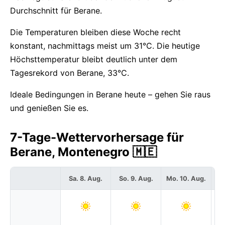
Durchschnitt für Berane.
Die Temperaturen bleiben diese Woche recht
konstant, nachmittags meist um 31°C. Die heutige
Höchsttemperatur bleibt deutlich unter dem
Tagesrekord von Berane, 33°C.
Ideale Bedingungen in Berane heute – gehen Sie raus
und genießen Sie es.
7-Tage-Wettervorhersage für
Berane, Montenegro 🇲🇪
Sa. 8. Aug.
So. 9. Aug.
Mo. 10. Aug.
Di