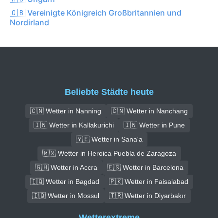
🇬🇧 Vereinigte Königreich Großbritannien und
Nordirland
Beliebte Städte heute
🇨🇳 Wetter in Nanning
🇨🇳 Wetter in Nanchang
🇮🇳 Wetter in Kallakurichi
🇮🇳 Wetter in Pune
🇾🇪 Wetter in Sana'a
🇲🇽 Wetter in Heroica Puebla de Zaragoza
🇬🇭 Wetter in Accra
🇪🇸 Wetter in Barcelona
🇮🇶 Wetter in Bagdad
🇵🇰 Wetter in Faisalabad
🇮🇶 Wetter in Mossul
🇹🇷 Wetter in Diyarbakır
Wetterextreme