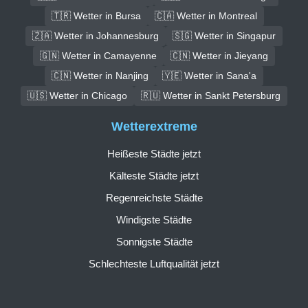
🇹🇷 Wetter in Bursa
🇨🇦 Wetter in Montreal
🇿🇦 Wetter in Johannesburg
🇸🇬 Wetter in Singapur
🇬🇳 Wetter in Camayenne
🇨🇳 Wetter in Jieyang
🇨🇳 Wetter in Nanjing
🇾🇪 Wetter in Sana'a
🇺🇸 Wetter in Chicago
🇷🇺 Wetter in Sankt Petersburg
Wetterextreme
Heißeste Städte jetzt
Kälteste Städte jetzt
Regenreichste Städte
Windigste Städte
Sonnigste Städte
Schlechteste Luftqualität jetzt