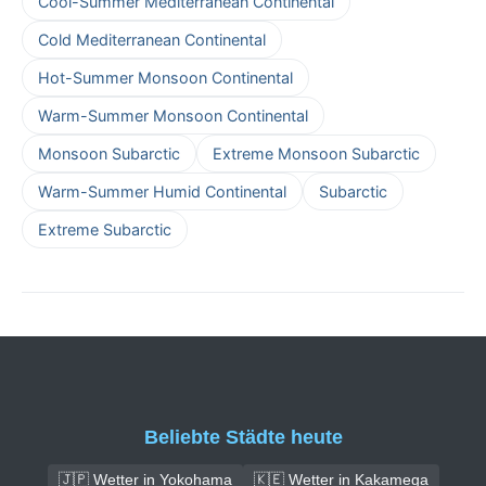
Cool-Summer Mediterranean Continental
Cold Mediterranean Continental
Hot-Summer Monsoon Continental
Warm-Summer Monsoon Continental
Monsoon Subarctic
Extreme Monsoon Subarctic
Warm-Summer Humid Continental
Subarctic
Extreme Subarctic
Beliebte Städte heute
🇯🇵 Wetter in Yokohama
🇰🇪 Wetter in Kakamega