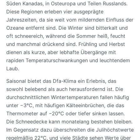
Süden Kanadas, in Osteuropa und Teilen Russlands.
Diese Regionen erleben vier ausgeprägte
Jahreszeiten, da sie weit vom mildernden Einfluss der
Ozeane entfernt sind. Die Winter sind bitterkalt und
oft schneereich, während die Sommer heiß, feucht
und manchmal drückend sind. Frühling und Herbst
dienen als kurze, aber lebhafte Übergänge mit
rapiden Temperaturschwankungen und leuchtendem
Laub.
Saisonal bietet das Dfa-Klima ein Erlebnis, das
sowohl belebend als auch herausfordernd ist. Die
durchschnittlichen Wintertemperaturen fallen häufig
unter −3°C, mit häufigen Kälteeinbrüchen, die das
Thermometer auf −20°C oder tiefer sinken lassen.
Die Schneedecke kann monatelang bestehen bleiben.
Im Gegensatz dazu überschreiten die Julihöchstwerte
regelmäßig 22°C, und viele Städte sehen Werte über