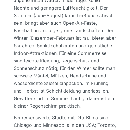
angenehmste Wetter: milde Tage, kühle
Nächte und geringere Luftfeuchtigkeit. Der
Sommer (Juni–August) kann heiß und schwül
sein, bringt aber auch Open-Air-Feste,
Baseball und üppige grüne Landschaften. Der
Winter (Dezember–Februar) ist rau, bietet aber
Skifahren, Schlittschuhlaufen und gemütliche
Indoor-Attraktionen. Für eine Sommerreise
sind leichte Kleidung, Regenschutz und
Sonnenschutz nötig; für den Winter sollte man
schwere Mäntel, Mützen, Handschuhe und
wasserdichte Stiefel einpacken. Im Frühling
und Herbst ist Schichtkleidung unerlässlich.
Gewitter sind im Sommer häufig, daher ist ein
kleiner Regenschirm praktisch.
Bemerkenswerte Städte mit Dfa-Klima sind
Chicago und Minneapolis in den USA; Toronto,