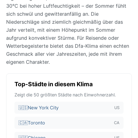
30°C bei hoher Luftfeuchtigkeit – der Sommer fühlt
sich schwül und gewitteranfällig an. Die
Niederschläge sind ziemlich gleichmäßig über das
Jahr verteilt, mit einem Höhepunkt im Sommer
aufgrund konvektiver Stürme. Für Reisende oder
Wetterbegeisterte bietet das Dfa-Klima einen echten
Geschmack aller vier Jahreszeiten, jede mit ihrem
eigenen Charakter.
Top-Städte in diesem Klima
Zeigt die 50 größten Städte nach Einwohnerzahl.
🇺🇸
New York City
US
🇨🇦
Toronto
CA
🇺🇸
Chicago
US