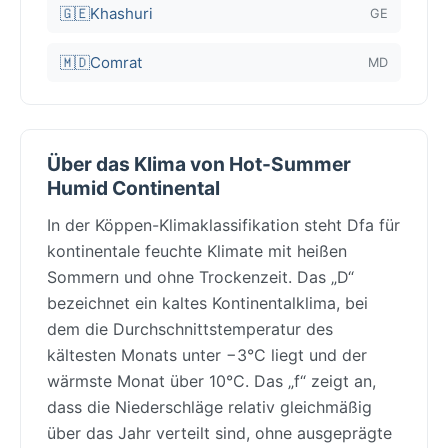
🇬🇪
Khashuri
GE
🇲🇩
Comrat
MD
Über das Klima von Hot-Summer
Humid Continental
In der Köppen-Klimaklassifikation steht Dfa für
kontinentale feuchte Klimate mit heißen
Sommern und ohne Trockenzeit. Das „D“
bezeichnet ein kaltes Kontinentalklima, bei
dem die Durchschnittstemperatur des
kältesten Monats unter −3°C liegt und der
wärmste Monat über 10°C. Das „f“ zeigt an,
dass die Niederschläge relativ gleichmäßig
über das Jahr verteilt sind, ohne ausgeprägte