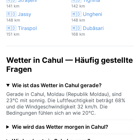
141 km
142 km
🇷🇴 Jassy
🇲🇩 Ungheni
148 km
148 km
🇲🇩 Tiraspol
🇲🇩 Dubăsari
151 km
168 km
Wetter in Cahul — Häufig gestellte
Fragen
Wie ist das Wetter in Cahul gerade?
Gerade in Cahul, Moldau (Republik Moldau), sind
23°C mit sonnig. Die Luftfeuchtigkeit beträgt 68%
und die Windgeschwindigkeit 32 km/h. Die
Bedingungen fühlen sich an wie 20°C.
Wie wird das Wetter morgen in Cahul?