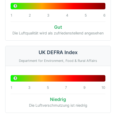
1
1
2
3
4
5
6
Gut
Die Luftqualität wird als zufriedenstellend angesehen
UK DEFRA Index
Department for Environment, Food & Rural Affairs
1
1
3
5
7
9
10
Niedrig
Die Luftverschmutzung ist niedrig