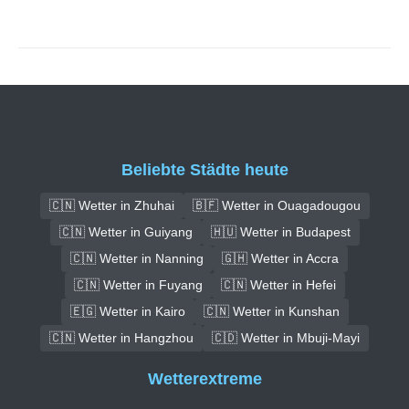
Beliebte Städte heute
🇨🇳 Wetter in Zhuhai
🇧🇫 Wetter in Ouagadougou
🇨🇳 Wetter in Guiyang
🇭🇺 Wetter in Budapest
🇨🇳 Wetter in Nanning
🇬🇭 Wetter in Accra
🇨🇳 Wetter in Fuyang
🇨🇳 Wetter in Hefei
🇪🇬 Wetter in Kairo
🇨🇳 Wetter in Kunshan
🇨🇳 Wetter in Hangzhou
🇨🇩 Wetter in Mbuji-Mayi
Wetterextreme