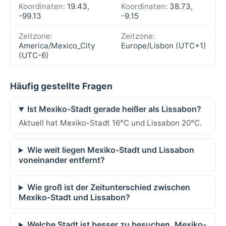
Koordinaten:
19.43,
Koordinaten:
38.73,
-99.13
-9.15
Zeitzone:
Zeitzone:
America/Mexico_City
Europe/Lisbon (UTC+1)
(UTC-6)
Häufig gestellte Fragen
Ist Mexiko-Stadt gerade heißer als Lissabon?
Aktuell hat Mexiko-Stadt 16°C und Lissabon 20°C.
Wie weit liegen Mexiko-Stadt und Lissabon
voneinander entfernt?
Wie groß ist der Zeitunterschied zwischen
Mexiko-Stadt und Lissabon?
Welche Stadt ist besser zu besuchen, Mexiko-