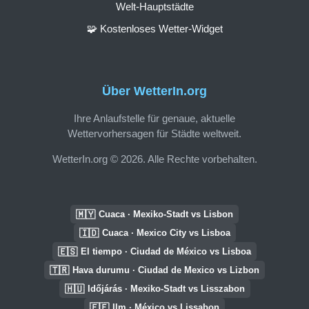
Welt-Hauptstädte
🧩 Kostenloses Wetter-Widget
Über WetterIn.org
Ihre Anlaufstelle für genaue, aktuelle
Wettervorhersagen für Städte weltweit.
WetterIn.org © 2026. Alle Rechte vorbehalten.
🇲🇾
Cuaca · Mexiko-Stadt vs Lisbon
🇮🇩
Cuaca · Mexico City vs Lisboa
🇪🇸
El tiempo · Ciudad de México vs Lisboa
🇹🇷
Hava durumu · Ciudad de Mexico vs Lizbon
🇭🇺
Időjárás · Mexiko-Stadt vs Lisszabon
🇪🇪
Ilm · México vs Lissabon