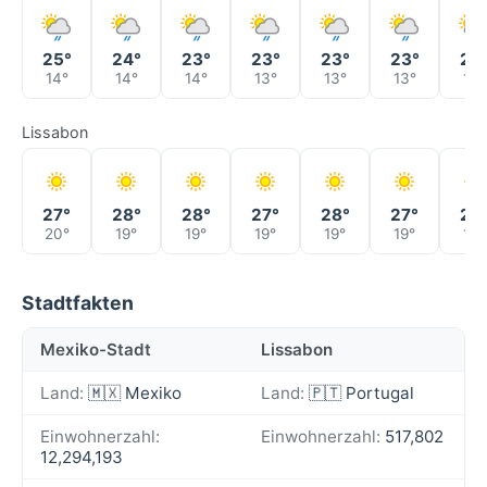
25°
24°
23°
23°
23°
23°
22
14°
14°
14°
13°
13°
13°
14°
Lissabon
27°
28°
28°
27°
28°
27°
27
20°
19°
19°
19°
19°
19°
19°
Stadtfakten
Mexiko-Stadt
Lissabon
Land:
🇲🇽 Mexiko
Land:
🇵🇹 Portugal
Einwohnerzahl:
Einwohnerzahl:
517,802
12,294,193